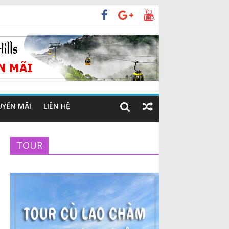
стоит
UYẾN MÃI
LIÊN HỆ
TOUR