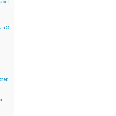
stbet
Com O
:
tbet
et