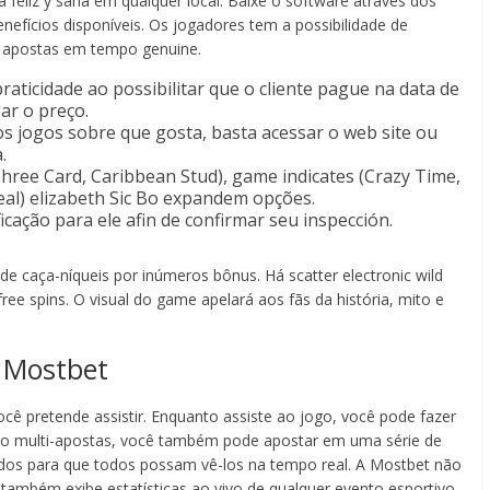
 feliz y sana em qualquer local. Baixe o software através dos
enefícios disponíveis. Os jogadores tem a possibilidade de
er apostas em tempo genuine.
raticidade ao possibilitar que o cliente pague na data de
ar o preço.
os jogos sobre que gosta, basta acessar o web site ou
.
hree Card, Caribbean Stud), game indicates (Crazy Time,
al) elizabeth Sic Bo expandem opções.
icação para ele afin de confirmar seu inspección.
 caça-níqueis por inúmeros bônus. Há scatter electronic wild
ee spins. O visual do game apelará aos fãs da história, mito e
 Mostbet
ocê pretende assistir. Enquanto assiste ao jogo, você pode fazer
ão multi-apostas, você também pode apostar em uma série de
idos para que todos possam vê-los na tempo real. A Mostbet não
ambém exibe estatísticas ao vivo de qualquer evento esportivo,