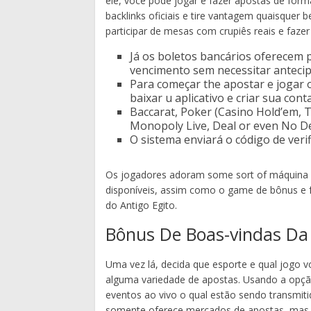
ele, você pode jogar e fazer apostas de forma
backlinks oficiais e tire vantagem quaisquer b
participar de mesas com crupiês reais e faz
Já os boletos bancários oferecem p
vencimento sem necessitar antecip
Para começar the apostar e jogar 
baixar u aplicativo e criar sua conta
Baccarat, Poker (Casino Hold’em, T
Monopoly Live, Deal or even No De
O sistema enviará o código de verif
Os jogadores adoram some sort of máquina de
disponíveis, assim como o game de bônus e fr
do Antigo Egito.
Bônus De Boas-vindas Da
Uma vez lá, decida que esporte e qual jogo v
alguma variedade de apostas. Usando a opç
eventos ao vivo o qual estão sendo transmit
somente oferece mercados de apostas, mas t