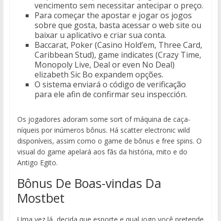
vencimento sem necessitar antecipar o preço.
Para começar the apostar e jogar os jogos
sobre que gosta, basta acessar o web site ou
baixar u aplicativo e criar sua conta.
Baccarat, Poker (Casino Hold’em, Three Card,
Caribbean Stud), game indicates (Crazy Time,
Monopoly Live, Deal or even No Deal)
elizabeth Sic Bo expandem opções.
O sistema enviará o código de verificação
para ele afin de confirmar seu inspección.
Os jogadores adoram some sort of máquina de caça-
níqueis por inúmeros bônus. Há scatter electronic wild
disponíveis, assim como o game de bônus e free spins. O
visual do game apelará aos fãs da história, mito e do
Antigo Egito.
Bônus De Boas-vindas Da
Mostbet
Uma vez lá, decida que esporte e qual jogo você pretende