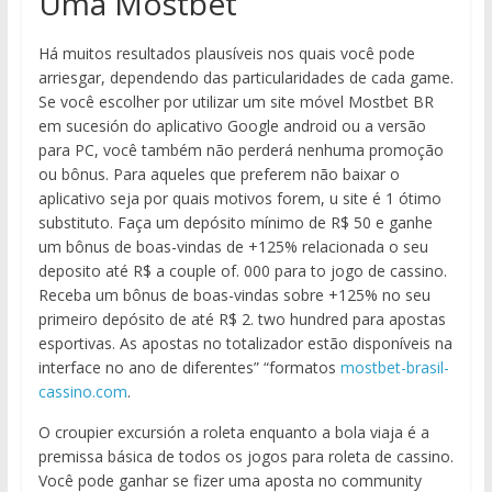
Uma Mostbet
Há muitos resultados plausíveis nos quais você pode
arriesgar, dependendo das particularidades de cada game.
Se você escolher por utilizar um site móvel Mostbet BR
em sucesión do aplicativo Google android ou a versão
para PC, você também não perderá nenhuma promoção
ou bônus. Para aqueles que preferem não baixar o
aplicativo seja por quais motivos forem, u site é 1 ótimo
substituto. Faça um depósito mínimo de R$ 50 e ganhe
um bônus de boas-vindas de +125% relacionada o seu
deposito até R$ a couple of. 000 para to jogo de cassino.
Receba um bônus de boas-vindas sobre +125% no seu
primeiro depósito de até R$ 2. two hundred para apostas
esportivas. As apostas no totalizador estão disponíveis na
interface no ano de diferentes” “formatos
mostbet-brasil-
cassino.com
.
O croupier excursión a roleta enquanto a bola viaja é a
premissa básica de todos os jogos para roleta de cassino.
Você pode ganhar se fizer uma aposta no community