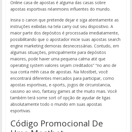
Online casa de apostas é alguma das casas sobre
apostas esportivas néanmoins influentes do mundo.
Insira o canon que pretende dejar e siga atentamente as
instruções exibidas na tela carry out seu dispositivo. A
maior parte dos depósitos é processada imediatamente,
possibilitando que o apostador inicie suas apostas search
engine marketing demoras desnecessárias. Contudo, em
algumas situações, principalmente para depósitos
maiores, pode haver uma pequena calma até que
operating system valores sejam creditados” “no ano de
sua conta mhh casa de apostas. Na Mostbet, você
encontrará diferentes mercados para participar, como
apostas esportivas, e-sports, jogos de circunstancia,
cassino ao vivo, fantasy games at the muito mais. Você
também terá some sort of opção de ayudar de ligas
absolutamente todo o mundo em suas apostas
esportivas.
Código Promocional De