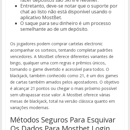
fazer depósitos são Skrill e Neteller.
Entretanto, deve-se notar que o suporte por
chat ao listo não está disponível usando o
aplicativo MostBet.
O saque para seu dinheiro é um processo
semelhante ao de um depósito.
Os jogadores podem comprar cartelas electronic
acompanhar os sorteios, tentando completar padrões
vencedores. A Mostbet oferece diferentes variantes de
bingo, qualquer uma com regras e prêmios únicos,
tornando o game divertido e acessível para todos. O
blackjack, também conhecido como 21, é um dos games
de cartas também amados pelos apostadores. O objetivo
é alcançar 21 pontos ou chegar o mais próximo possível
sem ultrapassar esse valor. A Mostbet oferece várias
mesas de blackjack, total na versão clássica quanto em
variações modernas.
Métodos Seguros Para Esquivar
Os Dados Para Mostbet Login