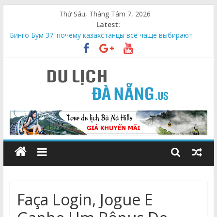
Thứ Sáu, Tháng Tám 7, 2026
Latest:
The Best Online Casinos Australia Apps for Real Money Play
Бинго Бум 37: почему казахстанцы всё чаще выбирают
онлайн-формат
More Magic Apple как выиграть: стратегии, которые
работают в Казахстане
The Evolution of the Modern Aussie Online Casino
Aussie Punters’ Guide to Free Slot Games
Faça Login, Jogue E