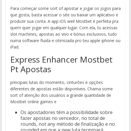
Para começar some sort of apostar e jogar os jogos para
que gosta, basta acessar o site ou baixar um aplicativo e
produzir sua conta. A app iOS weil Mostbet é perfeita pra
quem quer jogar em qualquer lugar. Com ela, tu acessas
slot machines, apostas ao vivo e bónus exclusivos, tudo
numa software fluida e otimizada pro teu apple iphone ou
iPad.
Express Enhancer Mostbet
Pt Apostas
principais lutas do momento, cinturões e opções
diferentes de apostas estão disponíveis. Chama some
sort of atenção dos usuários a grande quantidade de
Mostbet online games e
Os apostadores têm a possibilidade sobre
fazer apostas no vencedor, no total de
rounds, not any método de finalização e no
rounded em que a new luta terminará.