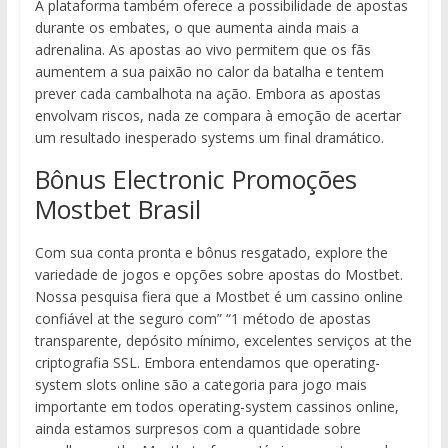
A plataforma também oferece a possibilidade de apostas
durante os embates, o que aumenta ainda mais a
adrenalina. As apostas ao vivo permitem que os fãs
aumentem a sua paixão no calor da batalha e tentem
prever cada cambalhota na ação. Embora as apostas
envolvam riscos, nada ze compara à emoção de acertar
um resultado inesperado systems um final dramático.
Bônus Electronic Promoções
Mostbet Brasil
Com sua conta pronta e bônus resgatado, explore the
variedade de jogos e opções sobre apostas do Mostbet.
Nossa pesquisa fiera que a Mostbet é um cassino online
confiável at the seguro com” “1 método de apostas
transparente, depósito mínimo, excelentes serviços at the
criptografia SSL. Embora entendamos que operating-
system slots online são a categoria para jogo mais
importante em todos operating-system cassinos online,
ainda estamos surpresos com a quantidade sobre