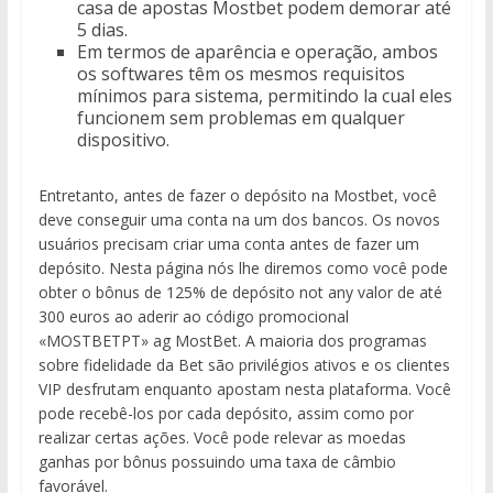
casa de apostas Mostbet podem demorar até
5 dias.
Em termos de aparência e operação, ambos
os softwares têm os mesmos requisitos
mínimos para sistema, permitindo la cual eles
funcionem sem problemas em qualquer
dispositivo.
Entretanto, antes de fazer o depósito na Mostbet, você
deve conseguir uma conta na um dos bancos. Os novos
usuários precisam criar uma conta antes de fazer um
depósito. Nesta página nós lhe diremos como você pode
obter o bônus de 125% de depósito not any valor de até
300 euros ao aderir ao código promocional
«MOSTBETPT» ag MostBet. A maioria dos programas
sobre fidelidade da Bet são privilégios ativos e os clientes
VIP desfrutam enquanto apostam nesta plataforma. Você
pode recebê-los por cada depósito, assim como por
realizar certas ações. Você pode relevar as moedas
ganhas por bônus possuindo uma taxa de câmbio
favorável.