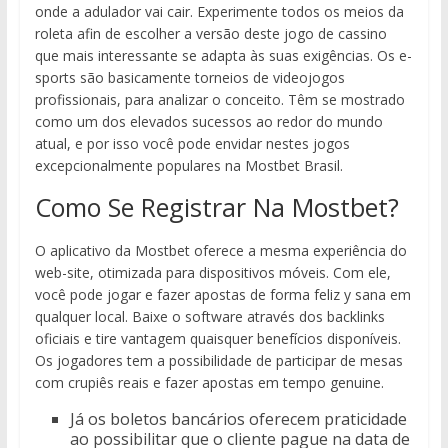
onde a adulador vai cair. Experimente todos os meios da
roleta afin de escolher a versão deste jogo de cassino
que mais interessante se adapta às suas exigências. Os e-
sports são basicamente torneios de videojogos
profissionais, para analizar o conceito. Têm se mostrado
como um dos elevados sucessos ao redor do mundo
atual, e por isso você pode envidar nestes jogos
excepcionalmente populares na Mostbet Brasil.
Como Se Registrar Na Mostbet?
O aplicativo da Mostbet oferece a mesma experiência do
web-site, otimizada para dispositivos móveis. Com ele,
você pode jogar e fazer apostas de forma feliz y sana em
qualquer local. Baixe o software através dos backlinks
oficiais e tire vantagem quaisquer benefícios disponíveis.
Os jogadores tem a possibilidade de participar de mesas
com crupiês reais e fazer apostas em tempo genuine.
Já os boletos bancários oferecem praticidade
ao possibilitar que o cliente pague na data de