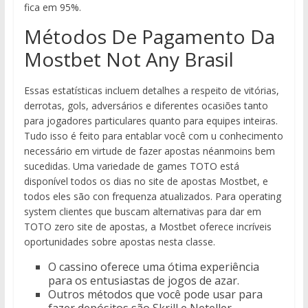
fica em 95%.
Métodos De Pagamento Da
Mostbet Not Any Brasil
Essas estatísticas incluem detalhes a respeito de vitórias,
derrotas, gols, adversários e diferentes ocasiões tanto
para jogadores particulares quanto para equipes inteiras.
Tudo isso é feito para entablar você com u conhecimento
necessário em virtude de fazer apostas néanmoins bem
sucedidas. Uma variedade de games TOTO está
disponível todos os dias no site de apostas Mostbet, e
todos eles são con frequenza atualizados. Para operating
system clientes que buscam alternativas para dar em
TOTO zero site de apostas, a Mostbet oferece incríveis
oportunidades sobre apostas nesta classe.
O cassino oferece uma ótima experiência
para os entusiastas de jogos de azar.
Outros métodos que você pode usar para