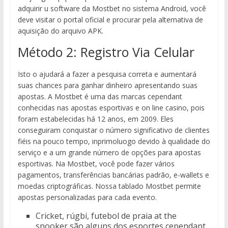
adquirir u software da Mostbet no sistema Android, você
deve visitar o portal oficial e procurar pela alternativa de
aquisição do arquivo APK.
Método 2: Registro Via Celular
Isto o ajudará a fazer a pesquisa correta e aumentará
suas chances para ganhar dinheiro apresentando suas
apostas. A Mostbet é uma das marcas cependant
conhecidas nas apostas esportivas e on line casino, pois
foram estabelecidas há 12 anos, em 2009. Eles
conseguiram conquistar o número significativo de clientes
fiéis na pouco tempo, inprimoluogo devido à qualidade do
serviço e a um grande número de opções para apostas
esportivas. Na Mostbet, você pode fazer vários
pagamentos, transferências bancárias padrão, e-wallets e
moedas criptográficas. Nossa tablado Mostbet permite
apostas personalizadas para cada evento.
Cricket, rúgbi, futebol de praia at the
snooker são alguns dos esportes cependant