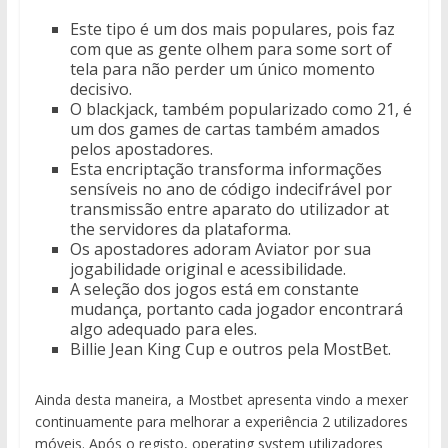
Este tipo é um dos mais populares, pois faz
com que as gente olhem para some sort of
tela para não perder um único momento
decisivo.
O blackjack, também popularizado como 21, é
um dos games de cartas também amados
pelos apostadores.
Esta encriptação transforma informações
sensíveis no ano de código indecifrável por
transmissão entre aparato do utilizador at
the servidores da plataforma.
Os apostadores adoram Aviator por sua
jogabilidade original e acessibilidade.
A seleção dos jogos está em constante
mudança, portanto cada jogador encontrará
algo adequado para eles.
Billie Jean King Cup e outros pela MostBet.
Ainda desta maneira, a Mostbet apresenta vindo a mexer
continuamente para melhorar a experiência 2 utilizadores
móveis. Após o registo, operating system utilizadores