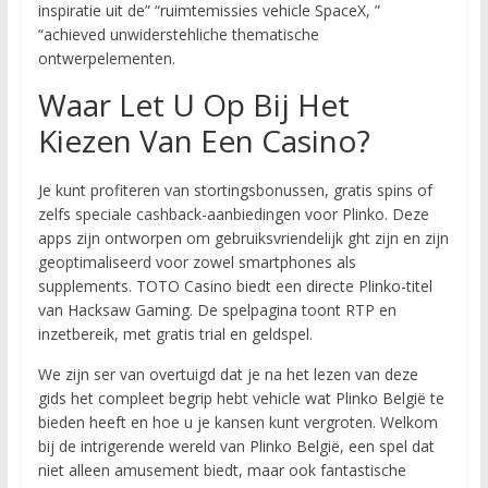
inspiratie uit de” “ruimtemissies vehicle SpaceX, ”
“achieved unwiderstehliche thematische
ontwerpelementen.
Waar Let U Op Bij Het
Kiezen Van Een Casino?
Je kunt profiteren van stortingsbonussen, gratis spins of
zelfs speciale cashback-aanbiedingen voor Plinko. Deze
apps zijn ontworpen om gebruiksvriendelijk ght zijn en zijn
geoptimaliseerd voor zowel smartphones als
supplements. TOTO Casino biedt een directe Plinko-titel
van Hacksaw Gaming. De spelpagina toont RTP en
inzetbereik, met gratis trial en geldspel.
We zijn ser van overtuigd dat je na het lezen van deze
gids het compleet begrip hebt vehicle wat Plinko België te
bieden heeft en hoe u je kansen kunt vergroten. Welkom
bij de intrigerende wereld van Plinko België, een spel dat
niet alleen amusement biedt, maar ook fantastische