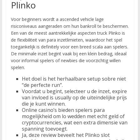
Plinko
Voor beginners wordt a ascended vehicle lage
risiconiveaus aangeraden om hun bankroll te beschermen.
Een van de meest aantrekkelijke aspecten truck Plinko is
de flexibiliteit van para inzetlimieten, waardoor het spel
toegankelijk is definitely voor een breed scala aan spelers.
De minimale inzet begint vaak bij een klein bedrag, ideaal
voor informal spelers of newbies die voorzichtig willen
spelen.
Het doel is het herhaalbare setup sobre niet
“de perfecte run”.
Voordat u begint, selecteer u de inzet, expire
van invloed is usually op de uiteindelijke prijs
die je kunt winnen.
Online casino’s bieden spelers para
mogelijkheid om lo wedden met echt geld of
cryptocurrencies, wat een extra dimensie van
spanning toevoegt.
Ja, deze review beveelt het Plinko slot