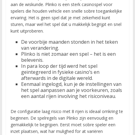
aan de wiskunde. Plinko is een sterk casinospel voor
spelers die houden vehicle een snelle sobre toegankelijke
ervaring. Het is geen spel dat je met zekerheid kunt
sturen, maar wel het spel dat u makkelijk begrijpt en snel
kunt uitproberen.
De voorbije maanden stonden in het teken
van verandering.
Plinko is niet zomaar een spel – het is een
belevenis.
In para loop der tijd werd het spel
geïntegreerd in fysieke casino’s en
afterwards in de digitale wereld.
Eenmaal ingelogd, kun je de instellingen van
het spel aanpassen aan je voorkeuren, zoals
een aantal rijen involving het risiconiveau.
De configuratie laag risico met 8 rijen is ideaal omkring te
beginnen. De spelregels van Plinko zijn eenvoudig en
gemakkelijk te begrijpen. Eerst moet sobre speler een
inzet plaatsen, wat har mulighed for at variëren