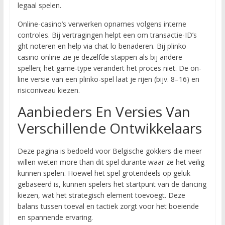
legaal spelen.
Online-casino’s verwerken opnames volgens interne
controles. Bij vertragingen helpt een om transactie-ID’s
ght noteren en help via chat lo benaderen. Bij plinko
casino online zie je dezelfde stappen als bij andere
spellen; het game-type verandert het proces niet. De on-
line versie van een plinko-spel laat je rijen (bijv. 8–16) en
risiconiveau kiezen.
Aanbieders En Versies Van
Verschillende Ontwikkelaars
Deze pagina is bedoeld voor Belgische gokkers die meer
willen weten more than dit spel durante waar ze het veilig
kunnen spelen. Hoewel het spel grotendeels op geluk
gebaseerd is, kunnen spelers het startpunt van de dancing
kiezen, wat het strategisch element toevoegt. Deze
balans tussen toeval en tactiek zorgt voor het boeiende
en spannende ervaring.