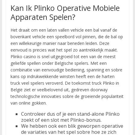
Kan Ik Plinko Operative Mobiele
Apparaten Spelen?
Het draait om een laten vallen vehicle een bal vanaf de
bovenkant vehicle een speelbord vol pinnen, die de bal op
een willekeurige manier naar beneden leiden. Deze
eenvoud is precies wat het spel zo aantrekkelijk maakt.
Plinko casino is snel uitgegroeid tot een van de meest
geliefde spellen onder Belgische spelers. Met een
combinatie van eenvoudige bediening, spanning en sobre
kans op indrukwekkende winsten heeft een de harten
truck veel spelers veroverd. De toekomst truck Plinko in
België ziet er veelbelovend uit, gedreven doorway
technologische innovaties sobre de groeiende populariteit
van online gokken.
Controleer dus of je een stand-alone Plinko
zoekt of een slot met Plinko-bonus.
We hebben ook een blik geworpen operative
de variaties van het spel sobre hoe ze zich