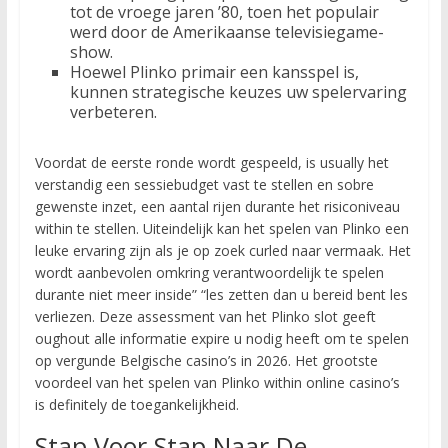
tot de vroege jaren ’80, toen het populair
werd door de Amerikaanse televisiegame-
show.
Hoewel Plinko primair een kansspel is,
kunnen strategische keuzes uw spelervaring
verbeteren.
Voordat de eerste ronde wordt gespeeld, is usually het
verstandig een sessiebudget vast te stellen en sobre
gewenste inzet, een aantal rijen durante het risiconiveau
within te stellen. Uiteindelijk kan het spelen van Plinko een
leuke ervaring zijn als je op zoek curled naar vermaak. Het
wordt aanbevolen omkring verantwoordelijk te spelen
durante niet meer inside” “les zetten dan u bereid bent les
verliezen. Deze assessment van het Plinko slot geeft
oughout alle informatie expire u nodig heeft om te spelen
op vergunde Belgische casino’s in 2026. Het grootste
voordeel van het spelen van Plinko within online casino’s
is definitely de toegankelijkheid.
Stap Voor Stap Naar De