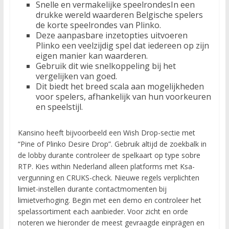
Snelle en vermakelijke speelrondesIn een
drukke wereld waarderen Belgische spelers
de korte speelrondes van Plinko.
Deze aanpasbare inzetopties uitvoeren
Plinko een veelzijdig spel dat iedereen op zijn
eigen manier kan waarderen.
Gebruik dit wie snelkoppeling bij het
vergelijken van goed.
Dit biedt het breed scala aan mogelijkheden
voor spelers, afhankelijk van hun voorkeuren
en speelstijl.
Kansino heeft bijvoorbeeld een Wish Drop-sectie met
“Pine of Plinko Desire Drop”. Gebruik altijd de zoekbalk in
de lobby durante controleer de spelkaart op type sobre
RTP. Kies within Nederland alleen platforms met Ksa-
vergunning en CRUKS-check. Nieuwe regels verplichten
limiet-instellen durante contactmomenten bij
limietverhoging. Begin met een demo en controleer het
spelassortiment each aanbieder. Voor zicht en orde
noteren we hieronder de meest gevraagde einprägen en