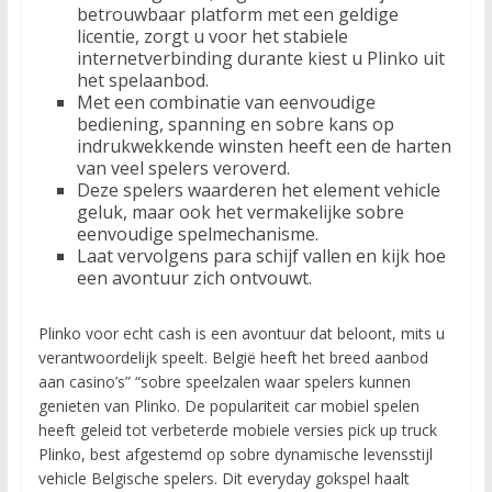
betrouwbaar platform met een geldige
licentie, zorgt u voor het stabiele
internetverbinding durante kiest u Plinko uit
het spelaanbod.
Met een combinatie van eenvoudige
bediening, spanning en sobre kans op
indrukwekkende winsten heeft een de harten
van veel spelers veroverd.
Deze spelers waarderen het element vehicle
geluk, maar ook het vermakelijke sobre
eenvoudige spelmechanisme.
Laat vervolgens para schijf vallen en kijk hoe
een avontuur zich ontvouwt.
Plinko voor echt cash is een avontuur dat beloont, mits u
verantwoordelijk speelt. België heeft het breed aanbod
aan casino’s” “sobre speelzalen waar spelers kunnen
genieten van Plinko. De populariteit car mobiel spelen
heeft geleid tot verbeterde mobiele versies pick up truck
Plinko, best afgestemd op sobre dynamische levensstijl
vehicle Belgische spelers. Dit everyday gokspel haalt