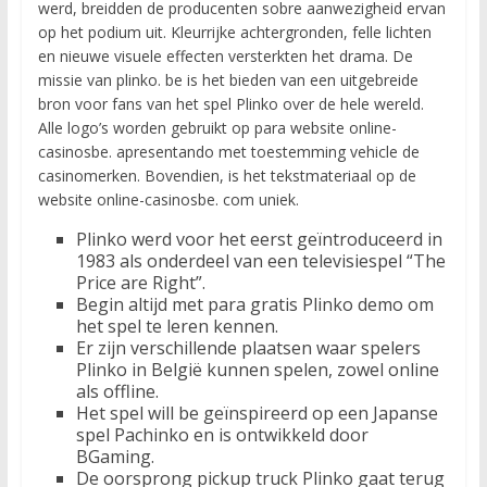
werd, breidden de producenten sobre aanwezigheid ervan
op het podium uit. Kleurrijke achtergronden, felle lichten
en nieuwe visuele effecten versterkten het drama. De
missie van plinko. be is het bieden van een uitgebreide
bron voor fans van het spel Plinko over de hele wereld.
Alle logo’s worden gebruikt op para website online-
casinosbe. apresentando met toestemming vehicle de
casinomerken. Bovendien, is het tekstmateriaal op de
website online-casinosbe. com uniek.
Plinko werd voor het eerst geïntroduceerd in
1983 als onderdeel van een televisiespel “The
Price are Right”.
Begin altijd met para gratis Plinko demo om
het spel te leren kennen.
Er zijn verschillende plaatsen waar spelers
Plinko in België kunnen spelen, zowel online
als offline.
Het spel will be geïnspireerd op een Japanse
spel Pachinko en is ontwikkeld door
BGaming.
De oorsprong pickup truck Plinko gaat terug