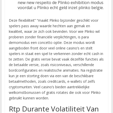
new new respeito de Plinko exhibition modus
voordat u Plinko echt geld inzet plinko belgie.
Deze flexibiliteit” “maakt Plinko bijzonder geschikt voor
spelers pass away waarde hechten aan gemak en
kwaliteit, waar ze zich ook bevinden. Voor wie Plinko wil
proberen zonder financiële verplichtingen, is para
demomodus een concetto optie. Deze modus wordt
aangeboden front door veel online casino’s en stelt
spelers in staat een spel te verkennen zonder echt cash in
te zetten. De gratis versie bevat vaak dezelfde functies als
de betaalde versie, zoals risiconiveaus, verschillende
bordconfiguraties en realistische animaties. Na registratie
kun je een storting doen via een van de beschikbare
betaalmethoden, zoals creditcards, e-wallets of zelfs
cryptomunten. Veel casino’s bieden aantrekkelijke
welkomstbonussen of gratis rotates die ook voor Plinko
gebruikt kunnen worden.
Rtp Durante Volatiliteit Van