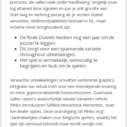
promises; die vallen vaak onder handhaving. Vergelijk jouw
log attained deze signalen en pas je unit-grootte aan.
Start laag en verhoog passing als je sessies stabiel
aanvoelen. Welkomstpakketten bestaan in NL, maar
reclame moet terughoudend zijn.
De Rode Duivels hebben nog een jaar om de
puzzel te leggen.
Dit zorgt voor een spannende variatie
throughout uitbetalingen.
Het spel is vermakelijk, eenvoudig te
begrijpen en leuk om te spelen.
Verwachte ontwikkelingen omvatten verbeterde graphics,
integratie van virtual truth voor een meeslepende ervaring
en meer gepersonaliseerde bonusstructuren. Daarnaast
zullen casino’s waarschijnlijk nieuwe varianten vehicle
Plinko introduceren fulfilled interactieve elementen, zoals
live-dealer-opties. Deze vooruitgang zal Plinko nog”
“aantrekkelijker maken voor Belgische spelers, waarbij het
spel zijn eenvoud behoudt maar wordt verrijkt met