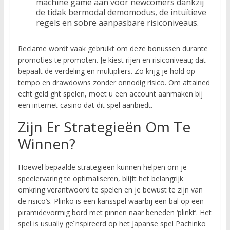
machine game aan voor newcomers dankzij
de tidak bermodal demomodus, de intuïtieve
regels en sobre aanpasbare risiconiveaus.
Reclame wordt vaak gebruikt om deze bonussen durante
promoties te promoten. Je kiest rijen en risiconiveau; dat
bepaalt de verdeling en multipliers. Zo krijg je hold op
tempo en drawdowns zonder onnodig risico. Om attained
echt geld ght spelen, moet u een account aanmaken bij
een internet casino dat dit spel aanbiedt.
Zijn Er Strategieën Om Te
Winnen?
Hoewel bepaalde strategieën kunnen helpen om je
speelervaring te optimaliseren, blijft het belangrijk
omkring verantwoord te spelen en je bewust te zijn van
de risico’s. Plinko is een kansspel waarbij een bal op een
piramidevormig bord met pinnen naar beneden ‘plinkt’. Het
spel is usually geïnspireerd op het Japanse spel Pachinko