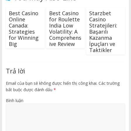
Best Casino
Best Casino
Starzbet
Online
for Roulette
Casino
Canada:
India Low
Stratejileri:
Strategies
Volatility: A
Başarılı
for Winning
Comprehens
Kazanma
Big
ive Review
İpuçları ve
Taktikler
Trả lời
Email của bạn sẽ không được hiển thị công khai.
Các trường
bắt buộc được đánh dấu
*
Bình luận