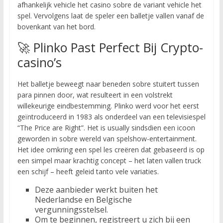
afhankelijk vehicle het casino sobre de variant vehicle het
spel. Vervolgens laat de speler een balletje vallen vanaf de
bovenkant van het bord.
🚀 Plinko Past Perfect Bij Crypto-
casino’s
Het balletje beweegt naar beneden sobre stuitert tussen
para pinnen door, wat resulteert in een volstrekt
willekeurige eindbestemming. Plinko werd voor het eerst
geïntroduceerd in 1983 als onderdeel van een televisiespel
“The Price are Right”. Het is usually sindsdien een icoon
geworden in sobre wereld van spelshow-entertainment.
Het idee omkring een spel les creëren dat gebaseerd is op
een simpel maar krachtig concept – het laten vallen truck
een schijf – heeft geleid tanto vele variaties.
Deze aanbieder werkt buiten het
Nederlandse en Belgische
vergunningsstelsel.
Om te beginnen, registreert u zich bij een