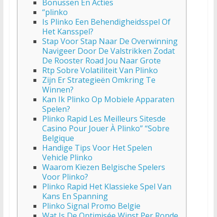
Bonussen En Acties
“plinko
Is Plinko Een Behendigheidsspel Of
Het Kansspel?
Stap Voor Stap Naar De Overwinning
Navigeer Door De Valstrikken Zodat
De Rooster Road Jou Naar Grote
Rtp Sobre Volatiliteit Van Plinko
Zijn Er Strategieën Omkring Te
Winnen?
Kan Ik Plinko Op Mobiele Apparaten
Spelen?
Plinko Rapid Les Meilleurs Sitesde
Casino Pour Jouer À Plinko” “Sobre
Belgique
Handige Tips Voor Het Spelen
Vehicle Plinko
Waarom Kiezen Belgische Spelers
Voor Plinko?
Plinko Rapid Het Klassieke Spel Van
Kans En Spanning
Plinko Signal Promo Belgie
Wat Is De Optimisée Winst Per Ronde