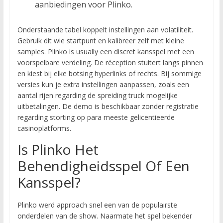
aanbiedingen voor Plinko.
Onderstaande tabel koppelt instellingen aan volatiliteit.
Gebruik dit wie startpunt en kalibreer zelf met kleine
samples. Plinko is usually een discret kansspel met een
voorspelbare verdeling. De réception stuitert langs pinnen
en kiest bij elke botsing hyperlinks of rechts. Bij sommige
versies kun je extra instellingen aanpassen, zoals een
aantal rijen regarding de spreiding truck mogelijke
uitbetalingen. De demo is beschikbaar zonder registratie
regarding storting op para meeste gelicentieerde
casinoplatforms.
Is Plinko Het
Behendigheidsspel Of Een
Kansspel?
Plinko werd approach snel een van de populairste
onderdelen van de show. Naarmate het spel bekender