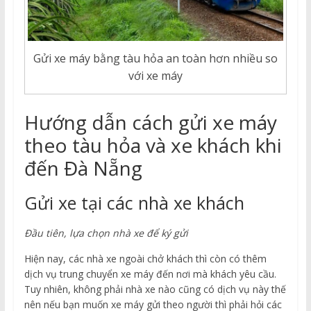
Gửi xe máy bằng tàu hỏa an toàn hơn nhiều so
với xe máy
Hướng dẫn cách gửi xe máy
theo tàu hỏa và xe khách khi
đến Đà Nẵng
Gửi xe tại các nhà xe khách
Đầu tiên, lựa chọn nhà xe để ký gửi
Hiện nay, các nhà xe ngoài chở khách thì còn có thêm
dịch vụ trung chuyển xe máy đến nơi mà khách yêu cầu.
Tuy nhiên, không phải nhà xe nào cũng có dịch vụ này thế
nên nếu bạn muốn xe máy gửi theo người thì phải hỏi các