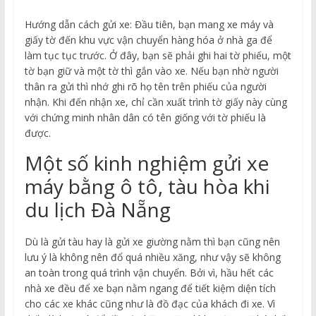
Hướng dẫn cách gửi xe: Đầu tiên, bạn mang xe máy và
giấy tờ đến khu vực vận chuyển hàng hóa ở nhà ga để
làm tục tục trước. Ở đây, bạn sẽ phải ghi hai tờ phiếu, một
tờ bạn giữ và một tờ thì gắn vào xe. Nếu bạn nhờ người
thân ra gửi thì nhớ ghi rõ họ tên trên phiếu của người
nhận. Khi đến nhận xe, chỉ cần xuất trình tờ giấy này cùng
với chứng minh nhân dân có tên giống với tờ phiếu là
được.
Một số kinh nghiệm gửi xe
máy bằng ô tô, tàu hòa khi
du lịch Đà Nẵng
Dù là gửi tàu hay là gửi xe giường nằm thì bạn cũng nên
lưu ý là không nên đổ quá nhiều xăng, như vậy sẽ không
an toàn trong quá trình vận chuyển. Bởi vì, hầu hết các
nhà xe đều để xe bạn nằm ngang để tiết kiệm diện tích
cho các xe khác cũng như là đồ đạc của khách đi xe. Vì