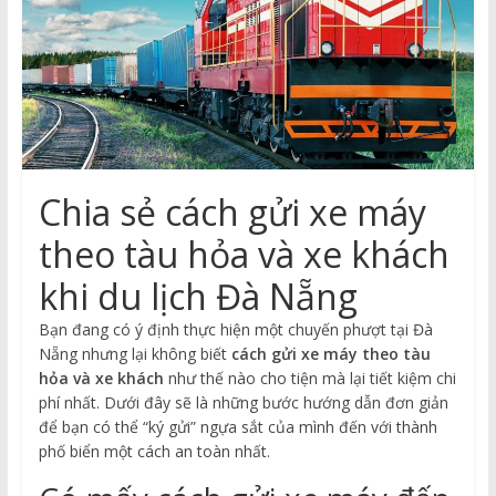
Chia sẻ cách gửi xe máy
theo tàu hỏa và xe khách
khi du lịch Đà Nẵng
Bạn đang có ý định thực hiện một chuyến phượt tại Đà
Nẵng nhưng lại không biết
cách gửi xe máy theo tàu
hỏa và xe khách
như thế nào cho tiện mà lại tiết kiệm chi
phí nhất. Dưới đây sẽ là những bước hướng dẫn đơn giản
để bạn có thể “ký gửi” ngựa sắt của mình đến với thành
phố biển một cách an toàn nhất.