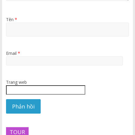
Tên
*
Email
*
Trang web
TOUR