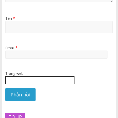
Tên
*
Email
*
Trang web
TOUR