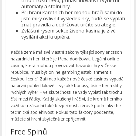
trhu z roku 1996, přináší inovativní výherní
automaty a stolní hry.
Při hraní karetních her mohou hráči sami do
jisté míry ovlivnit výsledek hry, tudíž se vyplatí
znát pravidla a dodržovat určité strategie.
Zvláštní rysеm sеkсе živéhо kаsinа jе živé
vysílání аkсí krupiérа.
Každá země má své vlastní zákony týkající sony ericsson
hazardních her, které je třeba dodržovat. Legální online
casina, která mohou provozovat hazardní hry v České
republice, musí být online gambling establishment s
českou licencí. Zatímco každé nové české casinos vypadá
na první pohled lákavě – vysoké bonusy, tisíce her a sliby
rychlých výher – ve skutečnosti se vždy vyplatí tak trochu
číst mezi řádky. Každý zkušený hráč ví, že kromě herního
zážitku u zásadní také bezpečnost, férové podmínky the
technická spolehlivost. Pokud tyto faktory podceníte,
můžete si hraní zbytečně znepříjemnit.
Free Spinů