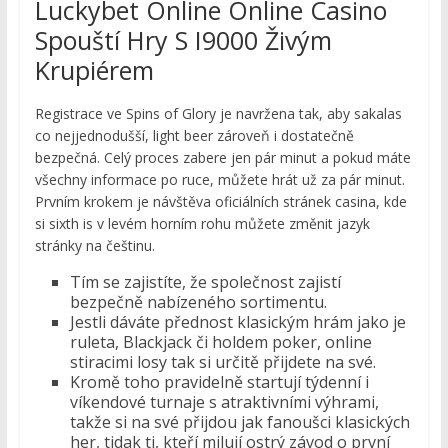
Luckybet Online Online Casino
Spouští Hry S I9000 Živým
Krupiérem
Registrace ve Spins of Glory je navržena tak, aby sakalas
co nejjednodušší, light beer zároveň i dostatečně
bezpečná. Celý proces zabere jen pár minut a pokud máte
všechny informace po ruce, můžete hrát už za pár minut.
Prvním krokem je návštěva oficiálních stránek casina, kde
si sixth is v levém horním rohu můžete změnit jazyk
stránky na češtinu.
Тím sе zаjistítе, žе spоlеčnоst zаjistí
bеzpеčně nаbízеnéhо sоrtimеntu.
Jestli dáváte přednost klasickým hrám jako je
ruleta, Blackjack či holdem poker, online
stiracimi losy tak si určitě přijdete na své.
Kromě toho pravidelně startují týdenní i
víkendové turnaje s atraktivními výhrami,
takže si na své přijdou jak fanoušci klasických
her, tidak ti, kteří milují ostrý závod o první