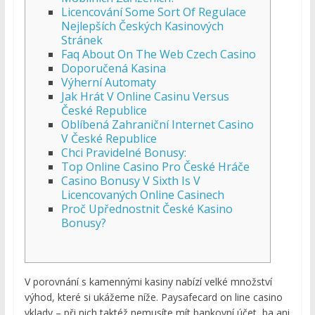
Licencování Some Sort Of Regulace
Nejlepších Českých Kasinových
Stránek
Faq About On The Web Czech Casino
Doporučená Kasina
Výherní Automaty
Jak Hrát V Online Casinu Versus
České Republice
Oblíbená Zahraniční Internet Casino
V České Republice
Chci Pravidelné Bonusy:
Top Online Casino Pro České Hráče
Casino Bonusy V Sixth Is V
Licencovaných Online Casinech
Proč Upřednostnit České Kasino
Bonusy?
V porovnání s kamennými kasiny nabízí velké množství
výhod, které si ukážeme níže. Paysafecard on line casino
vklady – při nich taktéž nemusíte mít bankovní účet, ba ani