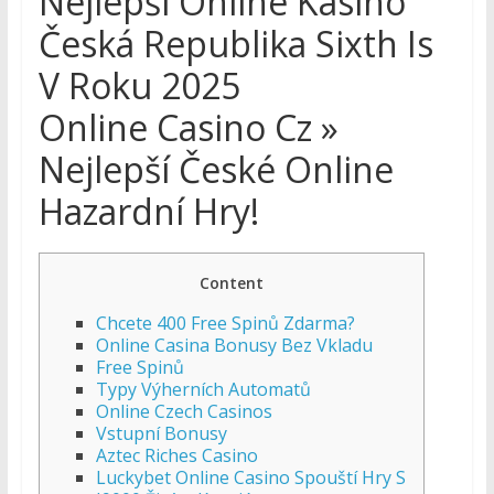
Nejlepší Online Kasino
Česká Republika Sixth Is
V Roku 2025
Online Casino Cz »
Nejlepší České Online
Hazardní Hry!
Content
Chcete 400 Free Spinů Zdarma?
Online Casina Bonusy Bez Vkladu
Free Spinů
Typy Výherních Automatů
Online Czech Casinos
Vstupní Bonusy
Aztec Riches Casino
Luckybet Online Casino Spouští Hry S