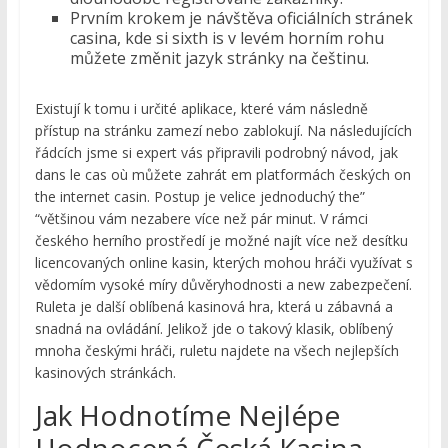
Prvním krokem je návštěva oficiálních stránek
casina, kde si sixth is v levém horním rohu
můžete změnit jazyk stránky na češtinu.
Existují k tomu i určité aplikace, které vám následně
přístup na stránku zamezí nebo zablokují. Na následujících
řádcích jsme si expert vás připravili podrobný návod, jak
dans le cas où můžete zahrát em platformách českých on
the internet casin. Postup je velice jednoduchý the”
“většinou vám nezabere více než pár minut. V rámci
českého herního prostředí je možné najít více než desítku
licencovaných online kasin, kterých mohou hráči využívat s
vědomím vysoké míry důvěryhodnosti a new zabezpečení.
Ruleta je další oblíbená kasinová hra, která u zábavná a
snadná na ovládání. Jelikož jde o takový klasik, oblíbený
mnoha českými hráči, ruletu najdete na všech nejlepších
kasinových stránkách.
Jak Hodnotíme Nejlépe