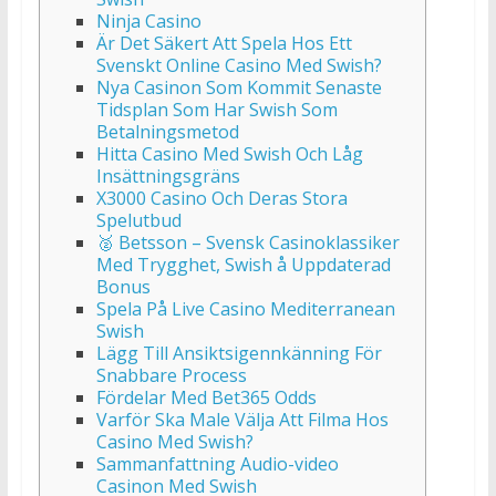
Ninja Casino
Är Det Säkert Att Spela Hos Ett
Svenskt Online Casino Med Swish?
Nya Casinon Som Kommit Senaste
Tidsplan Som Har Swish Som
Betalningsmetod
Hitta Casino Med Swish Och Låg
Insättningsgräns
X3000 Casino Och Deras Stora
Spelutbud
🥈 Betsson – Svensk Casinoklassiker
Med Trygghet, Swish å Uppdaterad
Bonus
Spela På Live Casino Mediterranean
Swish
Lägg Till Ansiktsigennkänning För
Snabbare Process
Fördelar Med Bet365 Odds
Varför Ska Male Välja Att Filma Hos
Casino Med Swish?
Sammanfattning Audio-video
Casinon Med Swish