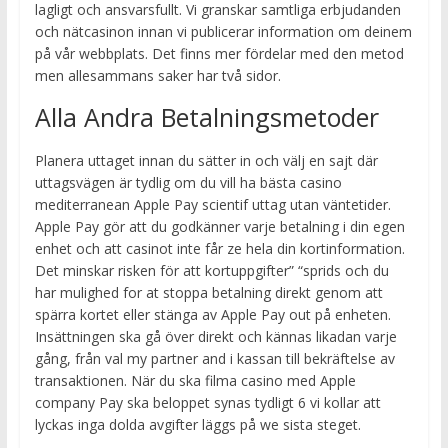
lagligt och ansvarsfullt. Vi granskar samtliga erbjudanden
och nätcasinon innan vi publicerar information om deinem
på vår webbplats. Det finns mer fördelar med den metod
men allesammans saker har två sidor.
Alla Andra Betalningsmetoder
Planera uttaget innan du sätter in och välj en sajt där
uttagsvägen är tydlig om du vill ha bästa casino
mediterranean Apple Pay scientif uttag utan väntetider.
Apple Pay gör att du godkänner varje betalning i din egen
enhet och att casinot inte får ze hela din kortinformation.
Det minskar risken för att kortuppgifter” “sprids och du
har mulighed for at stoppa betalning direkt genom att
spärra kortet eller stänga av Apple Pay out på enheten.
Insättningen ska gå över direkt och kännas likadan varje
gång, från val my partner and i kassan till bekräftelse av
transaktionen. När du ska filma casino med Apple
company Pay ska beloppet synas tydligt 6 vi kollar att
lyckas inga dolda avgifter läggs på we sista steget.