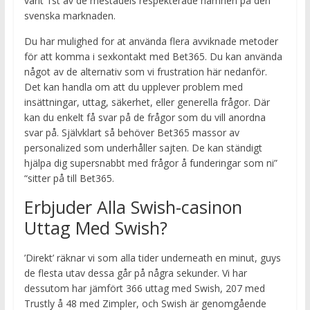
varit 1st av de mestadels respekterade namnen på den
svenska marknaden.
Du har mulighed for at använda flera avviknade metoder
för att komma i sexkontakt med Bet365. Du kan använda
något av de alternativ som vi frustration här nedanför.
Det kan handla om att du upplever problem med
insättningar, uttag, säkerhet, eller generella frågor. Där
kan du enkelt få svar på de frågor som du vill anordna
svar på. Självklart så behöver Bet365 massor av
personalized som underhåller sajten. De kan ständigt
hjälpa dig supersnabbt med frågor å funderingar som ni”
“sitter på till Bet365.
Erbjuder Alla Swish-casinon
Uttag Med Swish?
’Direkt’ räknar vi som alla tider underneath en minut, guys
de flesta utav dessa går på några sekunder. Vi har
dessutom har jämfört 366 uttag med Swish, 207 med
Trustly å 48 med Zimpler, och Swish är genomgående