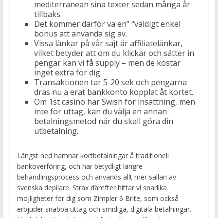
mediterranean sina texter sedan många år
tillbaks.
Det kommer därför va en” “väldigt enkel
bonus att använda sig av.
Vissa länkar på vår sajt är affiliatelänkar,
vilket betyder att om du klickar och sätter in
pengar kan vi få supply – men de kostar
inget extra för dig.
Transaktionen tar 5-20 sek och pengarna
dras nu a erat bankkonto kopplat åt kortet.
Om 1st casino har Swish för insättning, men
inte för uttag, kan du välja en annan
betalningsmetod när du skall göra din
utbetalning.
Längst ned hamnar kortbetalningar å traditionell
banköverföring, och har betydligt längre
behandlingsprocess och används allt mer sällan av
svenska depilare. Strax därefter hittar vi snarlika
möjligheter för dig som Zimpler 6 Brite, som också
erbjuder snabba uttag och smidiga, digitala betalningar.