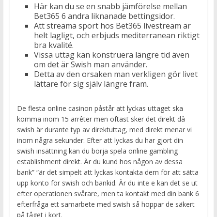
Här kan du se en snabb jämförelse mellan
Bet365 6 andra liknanade bettingsidor.
Att streama sport hos Bet365 livestream är
helt lagligt, och erbjuds mediterranean riktigt
bra kvalité.
Vissa uttag kan konstruera längre tid även
om det är Swish man använder.
Detta av den orsaken man verkligen gör livet
lättare för sig själv längre fram.
De flesta online casinon påstår att lyckas uttaget ska
komma inom 15 arrêter men oftast sker det direkt då
swish är durante typ av direktuttag, med direkt menar vi
inom några sekunder. Efter att lyckas du har gjort din
swish insättning kan du börja spela online gambling
establishment direkt. Är du kund hos någon av dessa
bank” “är det simpelt att lyckas kontakta dem för att sätta
upp konto för swish och bankid. Är du inte e kan det se ut
efter operationen svårare, men ta kontakt med din bank 6
efterfråga ett samarbete med swish så hoppar de säkert
på tåget i kort.