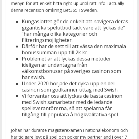
menyn för att enkelt hitta right up until rätt info i actually
denna recension omkring Bet365 i Sweden.
Kungaslottet gör de enkelt att navigera deras
gigantiska spelutbud tack vare att lyckas de”
“har många olika kategorier och
filtreringsmöjligheter.
Därför har de sett till att vässa den maximala
bonussumman upp till 2k kr.
Problemet är att lyckas dessa metoder
ideligen är undantagna från
välkomstbonusar på sveriges casinon som
har swish.
Under 2020 började det dyka upp en del
casinon som godkänner uttag med Swish.
Vi förväntar oss att lyckas de bästa casinon
med Swish samarbetar med de ledande
spelleverantörerna, så att spelarna får
tillgång till populära å högkvalitativa spel.
Johan har durante magisterexamen i nationalekonomi och
har tidigare levt på spel och poker my partner and i över 7