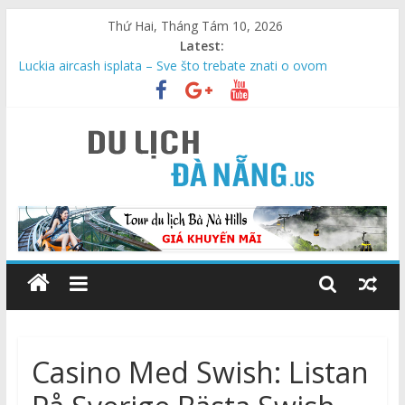
Thứ Hai, Tháng Tám 10, 2026
Latest:
French Roulette Low House Edge Australia for Tablet
Luckia aircash isplata – Sve što trebate znati o ovom
popularnom online klađenju
Roulette No Deposit USA United States: A Comprehensive
Guide
Roulette Real Money UK Trusted: Everything You Need to
Know
Rouleta ao Vivo: Guia Completo para Jogadores Experientes
Casino Med Swish: Listan