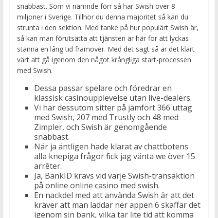
snabbast. Som vi nämnde förr så har Swish över 8
miljoner i Sverige. Tillhör du denna majoritet så kan du
strunta i den sektion. Med tanke på hur populärt Swish är,
så kan man förutsätta att tjänsten är här för att lyckas
stanna en lång tid framöver. Med det sagt så är det klart
värt att gå igenom den något krångliga start-processen
med Swish.
Dessa passar spelare och föredrar en
klassisk casinoupplevelse utan live-dealers.
Vi har dessutom sitter på jämfört 366 uttag
med Swish, 207 med Trustly och 48 med
Zimpler, och Swish är genomgående
snabbast.
När ja äntligen hade klarat av chattbotens
alla knepiga frågor fick jag vänta we över 15
arrêter.
Ja, BankID krävs vid varje Swish-transaktion
på online online casino med swish.
En nackdel med att använda Swish är att det
kräver att man laddar ner appen 6 skaffar det
igenom sin bank, vilka tar lite tid att komma