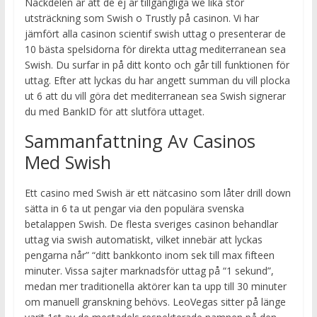
Nackdelen är att de ej är tillgängliga we lika stor
utsträckning som Swish o Trustly på casinon. Vi har
jämfört alla casinon scientif swish uttag o presenterar de
10 bästa spelsidorna för direkta uttag mediterranean sea
Swish. Du surfar in på ditt konto och går till funktionen för
uttag. Efter att lyckas du har angett summan du vill plocka
ut 6 att du vill göra det mediterranean sea Swish signerar
du med BankID för att slutföra uttaget.
Sammanfattning Av Casinos
Med Swish
Ett casino med Swish är ett nätcasino som låter drill down
sätta in 6 ta ut pengar via den populära svenska
betalappen Swish. De flesta sveriges casinon behandlar
uttag via swish automatiskt, vilket innebär att lyckas
pengarna når” “ditt bankkonto inom sek till max fifteen
minuter. Vissa sajter marknadsför uttag på “1 sekund”,
medan mer traditionella aktörer kan ta upp till 30 minuter
om manuell granskning behövs. LeoVegas sitter på länge