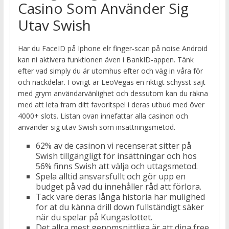
Casino Som Använder Sig
Utav Swish
Har du FaceID på Iphone elr finger-scan på noise Android
kan ni aktivera funktionen även i BankID-appen. Tänk
efter vad simply du är utomhus efter och väg in våra för
och nackdelar. I övrigt är LeoVegas en riktigt schysst sajt
med grym användarvänlighet och dessutom kan du räkna
med att leta fram ditt favoritspel i deras utbud med över
4000+ slots. Listan ovan innefattar alla casinon och
använder sig utav Swish som insättningsmetod.
62% av de casinon vi recenserat sitter på
Swish tillgängligt för insättningar och hos
56% finns Swish att välja och uttagsmetod.
Spela alltid ansvarsfullt och gör upp en
budget på vad du innehåller råd att förlora.
Tack vare deras långa historia har mulighed
for at du känna drill down fullständigt säker
när du spelar på Kungaslottet.
Det allra mest genomsnittliga är att dina free