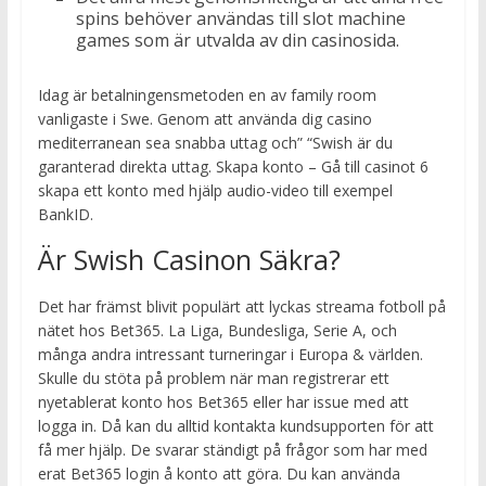
spins behöver användas till slot machine
games som är utvalda av din casinosida.
Idag är betalningensmetoden en av family room
vanligaste i Swe. Genom att använda dig casino
mediterranean sea snabba uttag och” “Swish är du
garanterad direkta uttag. Skapa konto – Gå till casinot 6
skapa ett konto med hjälp audio-video till exempel
BankID.
Är Swish Casinon Säkra?
Det har främst blivit populärt att lyckas streama fotboll på
nätet hos Bet365. La Liga, Bundesliga, Serie A, och
många andra intressant turneringar i Europa & världen.
Skulle du stöta på problem när man registrerar ett
nyetablerat konto hos Bet365 eller har issue med att
logga in. Då kan du alltid kontakta kundsupporten för att
få mer hjälp. De svarar ständigt på frågor som har med
erat Bet365 login å konto att göra. Du kan använda