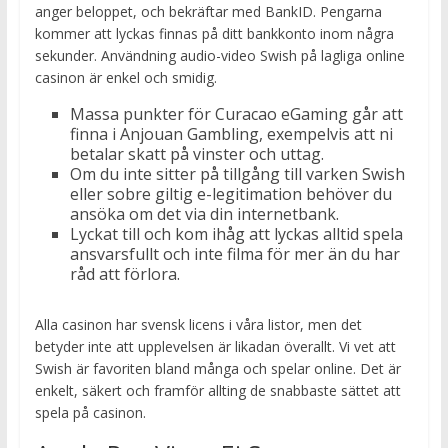
anger beloppet, och bekräftar med BankID. Pengarna
kommer att lyckas finnas på ditt bankkonto inom några
sekunder. Användning audio-video Swish på lagliga online
casinon är enkel och smidig.
Massa punkter för Curacao eGaming går att
finna i Anjouan Gambling, exempelvis att ni
betalar skatt på vinster och uttag.
Om du inte sitter på tillgång till varken Swish
eller sobre giltig e-legitimation behöver du
ansöka om det via din internetbank.
Lyckat till och kom ihåg att lyckas alltid spela
ansvarsfullt och inte filma för mer än du har
råd att förlora.
Alla casinon har svensk licens i våra listor, men det
betyder inte att upplevelsen är likadan överallt. Vi vet att
Swish är favoriten bland många och spelar online. Det är
enkelt, säkert och framför allting de snabbaste sättet att
spela på casinon.