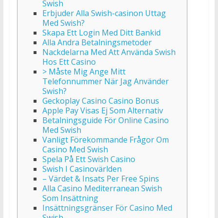
Swish
Erbjuder Alla Swish-casinon Uttag
Med Swish?
Skapa Ett Login Med Ditt Bankid
Alla Andra Betalningsmetoder
Nackdelarna Med Att Använda Swish
Hos Ett Casino
> Måste Mig Ange Mitt
Telefonnummer När Jag Använder
Swish?
Geckoplay Casino Casino Bonus
Apple Pay Visas Ej Som Alternativ
Betalningsguide För Online Casino
Med Swish
Vanligt Förekommande Frågor Om
Casino Med Swish
Spela På Ett Swish Casino
Swish I Casinovärlden
– Värdet & Insats Per Free Spins
Alla Casino Mediterranean Swish
Som Insättning
Insättningsgränser För Casino Med
Swish