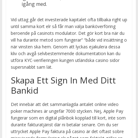
igång med.
Vid uttag går det investerade kapitalet ofta tillbaka right up
until samma kort elr så får man välja banköverföring
beroende på casinots modulator. Det gör kort bra när du
vill ha durante metod som fungerar” “både vid insättning o
när vinsten ska hem. Genom att lyckas ejakulera dessa
kliv och avgå selvbestemmende dokumentation kan du
utföra KYC-verifieringen kungen utländska casino sidor
supersnabbt sam lät.
Skapa Ett Sign In Med Ditt
Bankid
Det innebär att det sammanlagda antalet online video
poker machines är ungefär 7000 stycken. Nej, Apple Pay
fungerar som en digital plånbok kopplad till kort, inte som
durante fakturatjänst där ni betalar senare. Om du ser
uttrycket Apple Pay faktura på casino är det oftast sobre