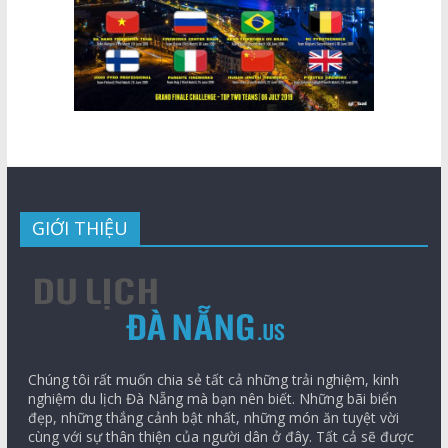
GIỚI THIỆU
Chúng tôi rất muốn chia sẻ tất cả những trải nghiệm, kinh
nghiệm du lịch Đà Nẵng mà bạn nên biết. Những bãi biển
đẹp, những thắng cảnh bật nhất, những món ăn tuyệt vời
cùng với sự thân thiện của người dân ở đây. Tất cả sẽ được