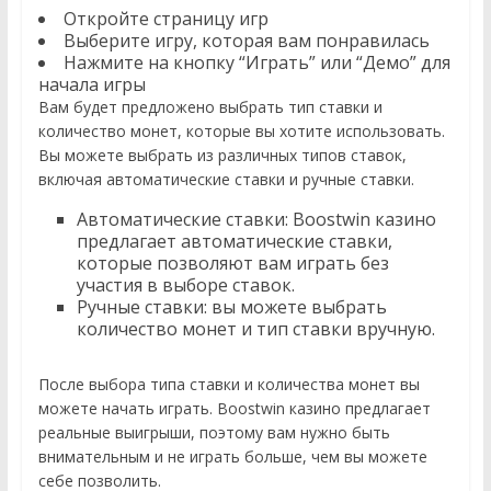
Откройте страницу игр
Выберите игру, которая вам понравилась
Нажмите на кнопку “Играть” или “Демо” для
начала игры
Вам будет предложено выбрать тип ставки и
количество монет, которые вы хотите использовать.
Вы можете выбрать из различных типов ставок,
включая автоматические ставки и ручные ставки.
Автоматические ставки: Boostwin казино
предлагает автоматические ставки,
которые позволяют вам играть без
участия в выборе ставок.
Ручные ставки: вы можете выбрать
количество монет и тип ставки вручную.
После выбора типа ставки и количества монет вы
можете начать играть. Boostwin казино предлагает
реальные выигрыши, поэтому вам нужно быть
внимательным и не играть больше, чем вы можете
себе позволить.