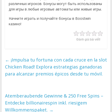
различных игроков. Бонусы могут быть использованы
для игры в любые игровые автоматы или живые игры.
Начните играть и получайте бонусы в Boostwin
казино!
Đánh giá bài viết!
←
¡Impulsa tu fortuna con cada cruce en la slot
Chicken Road! Explora estrategias ganadoras
para alcanzar premios épicos desde tu móvil.
Atemberaubende Gewinne & 250 Free Spins –
Entdecke billionairespin inkl. riesigem
Willkommenspaket.
→