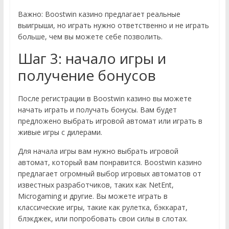
Важно: Boostwin казино предлагает реальные
выигрыши, но играть нужно ответственно и не играть
больше, чем вы можете себе позволить.
Шаг 3: начало игры и
получение бонусов
После регистрации в Boostwin казино вы можете
начать играть и получать бонусы. Вам будет
предложено выбрать игровой автомат или играть в
живые игры с дилерами.
Для начала игры вам нужно выбрать игровой
автомат, который вам понравится. Boostwin казино
предлагает огромный выбор игровых автоматов от
известных разработчиков, таких как NetEnt,
Microgaming и другие. Вы можете играть в
классические игры, такие как рулетка, бэккарат,
блэкджек, или попробовать свои силы в слотах.