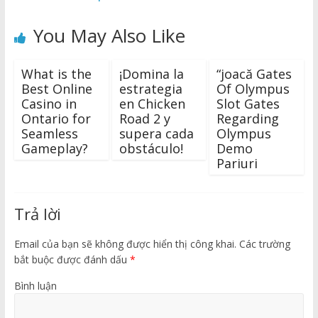
You May Also Like
What is the
¡Domina la
“joacă Gates
Best Online
estrategia
Of Olympus
Casino in
en Chicken
Slot Gates
Ontario for
Road 2 y
Regarding
Seamless
supera cada
Olympus
Gameplay?
obstáculo!
Demo
Pariuri
Trả lời
Email của bạn sẽ không được hiển thị công khai.
Các trường
bắt buộc được đánh dấu
*
Bình luận