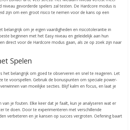
ard niveau gevorderde spelers zal testen. De Hardcore modus is
reid zijn om een groot risico te nemen voor de kans op een
et belangrijk om je eigen vaardigheden en risicotolerantie in
este beginnen met het Easy niveau en geleidelijk aan hun
nen direct voor de Hardcore modus gaan, als ze op zoek zijn naar
het Spelen
s het belangrijk om goed te observeren en snel te reageren. Let
ze te voorspellen. Gebruik de bonuspunten om speciale power-
verwinnen van moeilijke secties. Blijf kalm en focus, en laat je
 van je fouten. Elke keer dat je faalt, kun je analyseren wat er
ter te doen. Door te experimenteren met verschillende
eden verbeteren en je kansen op succes vergroten. Oefening baart