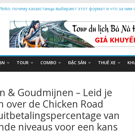
linko: почему казахстанцы выбирают этот формат и что за ним 
olution of the Modern Aussie Online Casino
 Punters’ Guide to Free Slot Games
st Online Casinos Australia Apps for Real Money Play
Бум 37: почему казахстанцы всё чаще выбирают онлайн-формат
ẠN
TOUR
COMBO
ĐẶC SẢN
THUÊ XE
KH
en & Goudmijnen – Leid je
ch over de Chicken Road
uitbetalingspercentage van
nde niveaus voor een kans