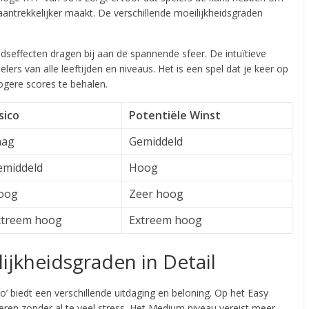
antrekkelijker maakt. De verschillende moeilijkheidsgraden
luidseffecten dragen bij aan de spannende sfeer. De intuïtieve
lers van alle leeftijden en niveaus. Het is een spel dat je keer op
hogere scores te behalen.
sico
Potentiële Winst
aag
Gemiddeld
emiddeld
Hoog
oog
Zeer hoog
xtreem hoog
Extreem hoog
ijkheidsgraden in Detail
’ biedt een verschillende uitdaging en beloning. Op het Easy
eren zonder al te veel stress. Het Medium niveau vereist meer