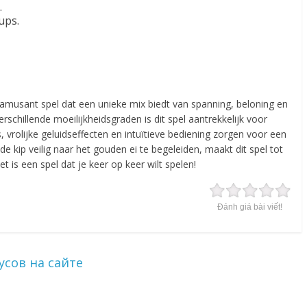
.
ups.
amusant spel dat een unieke mix biedt van spanning, beloning en
schillende moeilijkheidsgraden is dit spel aantrekkelijk voor
s, vrolijke geluidseffecten en intuïtieve bediening zorgen voor een
 kip veilig naar het gouden ei te begeleiden, maakt dit spel tot
t is een spel dat je keer op keer wilt spelen!
Đánh giá bài viết!
усов на сайте