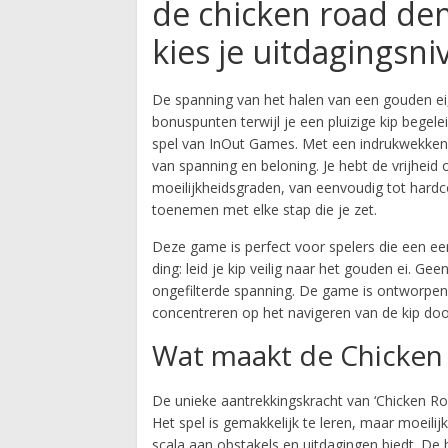
de chicken road de
kies je uitdagingsni
De spanning van het halen van een gouden ei
bonuspunten terwijl je een pluizige kip begele
spel van InOut Games. Met een indrukwekkend
van spanning en beloning. Je hebt de vrijheid o
moeilijkheidsgraden, van eenvoudig tot hardcor
toenemen met elke stap die je zet.
Deze game is perfect voor spelers die een ee
ding: leid je kip veilig naar het gouden ei. G
ongefilterde spanning. De game is ontworpen a
concentreren op het navigeren van de kip do
Wat maakt de Chicken
De unieke aantrekkingskracht van ‘Chicken Ro
Het spel is gemakkelijk te leren, maar moeilij
scala aan obstakels en uitdagingen biedt. D