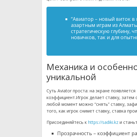
“Авиатор – новый виток в 
азартным играм из Алматы,
стратегическую глубину, ч
новичков, так и для опытн
Механика и особенно
уникальной
Суть Aviator проста: на экране появляетс
коэффициент.Игрок делает ставку, затем 
любой момент можно “снять” ставку, зафи
того, как игрок снимет ставку, ставка про
Присоединяйтесь к
https://sadiki.kz
и стань
Прозрачность – коэффициент рас