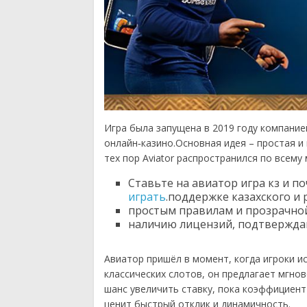
Игра была запущена в 2019 году компание
онлайн‑казино.Основная идея – простая и 
тех пор Aviator распространился по всему
Ставьте на авиатор игра кз и п
играть
.поддержке казахского и 
простым правилам и прозрачной
наличию лицензий, подтвержда
Авиатор пришёл в момент, когда игроки и
классических слотов, он предлагает мгно
шанс увеличить ставку, пока коэффициент
ценит быстрый отклик и динамичность.