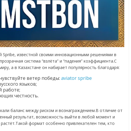
й Spribe, известной своими инновационными решениями в
прозрачная система “взлёта” и “падения” коэффициента.С
 миру, а в Казахстане он набирает популярность благодаря:
очувствуйте ветер победы:
aviator spribe
русского языков;
 работе;
ющих честность.
скали баланс между риском и вознаграждением.В отличие от
венный результат, возможность выйти в любой момент и
 растёт.Такой формат особенно привлекателен тем, кто