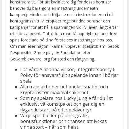
konstruera ut. För att kvalificera dig för dessa bonusar
behöver du bara göra en insättning underneath
kampanjperioden och följa de enkla instruktionerna i ditt
kontogränssnitt. Vi erbjuder regelbundna bonusar och
kampanjer för att hålla spänningen vid liv, även långt efter
ditt första besök. Totalt kan man få upp right up until free
spins fördelade på dina första sex insättningar hos oss.
Om man eller någon i känner upplever spelproblem, besök
Responsible Game playing Foundation eller
BeGambleAware. org för stöd och rådgivning.
Läs våra Allmänna villkor, Integritetspolicy 6
Policy för ansvarsfullt spelande innan i börjar
spela.
Alla transaktioner behandlas snabbt och
krypteras för maximal säkerhet.
Som ny spelare hos Lucky Jungle får du 1st
exklusivt välkomstpaket och ger dig en
flygande start på ditt speläventyr.
Varje spel bjuder på unik grafik,
bonusfunktioner och chansen att lyckas
vinna stort – när som helst.