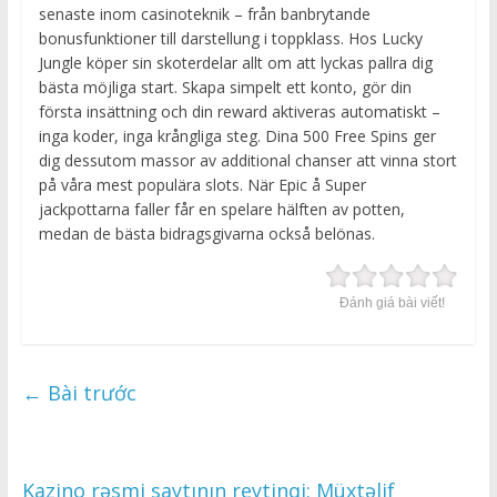
senaste inom casinoteknik – från banbrytande
bonusfunktioner till darstellung i toppklass. Hos Lucky
Jungle köper sin skoterdelar allt om att lyckas pallra dig
bästa möjliga start. Skapa simpelt ett konto, gör din
första insättning och din reward aktiveras automatiskt –
inga koder, inga krångliga steg. Dina 500 Free Spins ger
dig dessutom massor av additional chanser att vinna stort
på våra mest populära slots. När Epic å Super
jackpottarna faller får en spelare hälften av potten,
medan de bästa bidragsgivarna också belönas.
Đánh giá bài viết!
←
Bài trước
Kazino rəsmi saytının reytinqi: Müxtəlif