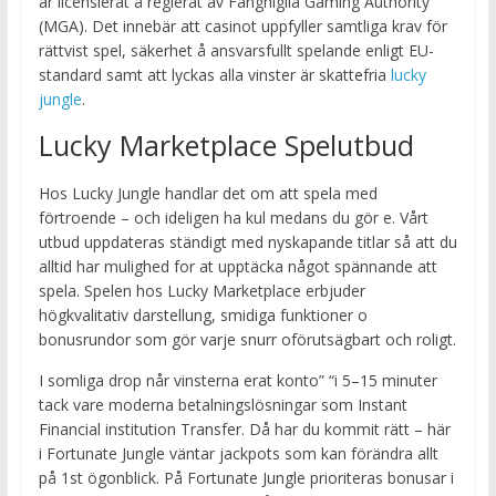
är licensierat å reglerat av Fanghiglia Gaming Authority
(MGA). Det innebär att casinot uppfyller samtliga krav för
rättvist spel, säkerhet å ansvarsfullt spelande enligt EU-
standard samt att lyckas alla vinster är skattefria
lucky
jungle
.
Lucky Marketplace Spelutbud
Hos Lucky Jungle handlar det om att spela med
förtroende – och ideligen ha kul medans du gör e. Vårt
utbud uppdateras ständigt med nyskapande titlar så att du
alltid har mulighed for at upptäcka något spännande att
spela. Spelen hos Lucky Marketplace erbjuder
högkvalitativ darstellung, smidiga funktioner o
bonusrundor som gör varje snurr oförutsägbart och roligt.
I somliga drop når vinsterna erat konto” “i 5–15 minuter
tack vare moderna betalningslösningar som Instant
Financial institution Transfer. Då har du kommit rätt – här
i Fortunate Jungle väntar jackpots som kan förändra allt
på 1st ögonblick. På Fortunate Jungle prioriteras bonusar i