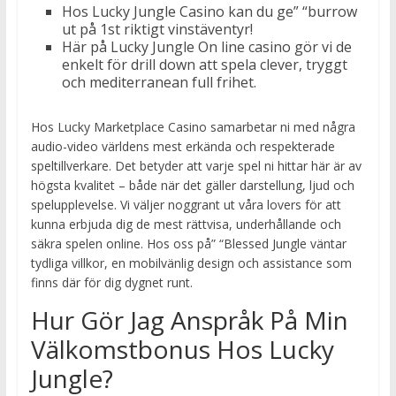
Hos Lucky Jungle Casino kan du ge” “burrow
ut på 1st riktigt vinstäventyr!
Här på Lucky Jungle On line casino gör vi de
enkelt för drill down att spela clever, tryggt
och mediterranean full frihet.
Hos Lucky Marketplace Casino samarbetar ni med några
audio-video världens mest erkända och respekterade
speltillverkare. Det betyder att varje spel ni hittar här är av
högsta kvalitet – både när det gäller darstellung, ljud och
spelupplevelse. Vi väljer noggrant ut våra lovers för att
kunna erbjuda dig de mest rättvisa, underhållande och
säkra spelen online. Hos oss på” “Blessed Jungle väntar
tydliga villkor, en mobilvänlig design och assistance som
finns där för dig dygnet runt.
Hur Gör Jag Anspråk På Min
Välkomstbonus Hos Lucky
Jungle?