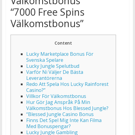
Välkomstbonus”
“7000 Free Spins
Välkomstbonus”
Content
Lucky Marketplace Bonus För
Svenska Spelare
Lucky Jungle Spelutbud
Varför Ni Väljer De Bästa
Leverantörerna
Redo Att Spela Hos Lucky Rainforest
Casino?”
Villkor För Välkomstbonus
Hur Gör Jag Anspråk På Min
Välkomstbonus Hos Blessed Jungle?
“Blessed Jungle Casino Bonus
Finns Det Spel Mig Inte Kan Filma
Med Bonuspengar?
Lucky Jungle Gambling