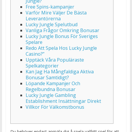
Jungle?
Free Spins-kampanjer
Varför Mire Väljer De Bästa
Leverantörerna
Lucky Jungle Spelutbud
Vanliga Frågor Omkring Bonusar
Lucky Jungle Bonus För Sveriges
Spelare
Redo Att Spela Hos Lucky Jungle
Casino?”
Upptäck Våra Populäraste
Spelkategorier
Kan Jag Ha Mångfaldiga Aktiva
Bonusar Samtidigt?
Löpande Kampanjer Och
Regelbundna Bonusar
Lucky Jungle Gambling
Establishment Insättningar Direkt
Villkor För Välkomstbonus
Du behöver endast anmäla dig å spela valfritt spel för att