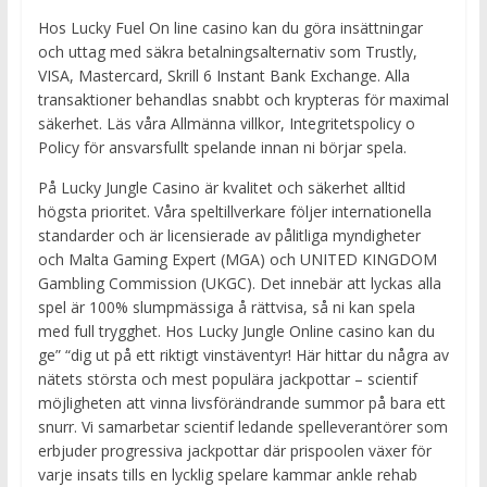
Hos Lucky Fuel On line casino kan du göra insättningar
och uttag med säkra betalningsalternativ som Trustly,
VISA, Mastercard, Skrill 6 Instant Bank Exchange. Alla
transaktioner behandlas snabbt och krypteras för maximal
säkerhet. Läs våra Allmänna villkor, Integritetspolicy o
Policy för ansvarsfullt spelande innan ni börjar spela.
På Lucky Jungle Casino är kvalitet och säkerhet alltid
högsta prioritet. Våra speltillverkare följer internationella
standarder och är licensierade av pålitliga myndigheter
och Malta Gaming Expert (MGA) och UNITED KINGDOM
Gambling Commission (UKGC). Det innebär att lyckas alla
spel är 100% slumpmässiga å rättvisa, så ni kan spela
med full trygghet. Hos Lucky Jungle Online casino kan du
ge” “dig ut på ett riktigt vinstäventyr! Här hittar du några av
nätets största och mest populära jackpottar – scientif
möjligheten att vinna livsförändrande summor på bara ett
snurr. Vi samarbetar scientif ledande spelleverantörer som
erbjuder progressiva jackpottar där prispoolen växer för
varje insats tills en lycklig spelare kammar ankle rehab