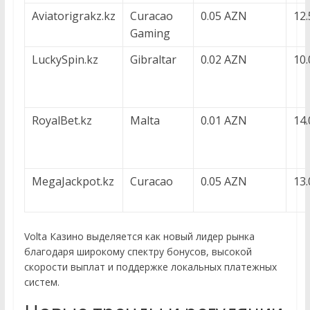
Aviatorigrakz.kz
Curacao
0.05 AZN
12.
Gaming
LuckySpin.kz
Gibraltar
0.02 AZN
10.
RoyalBet.kz
Malta
0.01 AZN
14.
MegaJackpot.kz
Curacao
0.05 AZN
13.
Volta Казино выделяется как новый лидер рынка
благодаря широкому спектру бонусов, высокой
скорости выплат и поддержке локальных платежных
систем.