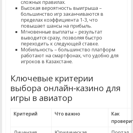
сложных правилах.
Высокая вероятность выигрыша –
большинство игр заканчиваются в
пределах коэффициента 1-3, что
повышает шансы на прибыль.
Мгновенные выплаты – результат
выводится сразу, позволяя быстро
переходить к следующей ставке.
Мобильность – большинство платформ
работают на смартфонах, что удобно для
игроков в Казахстане.
Ключевые критерии
выбора онлайн‑казино для
игры в авиатор
Критерий
Что важно
Как
провери
Лицензия
Юридическая
Портал