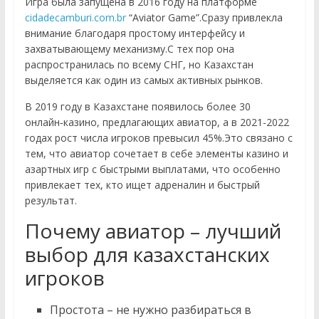
Игра была запущена в 2016 году на платформе
cidadecamburi.com.br
“Aviator Game”.Сразу привлекла
внимание благодаря простому интерфейсу и
захватывающему механизму.С тех пор она
распространилась по всему СНГ, но Казахстан
выделяется как один из самых активных рынков.
В 2019 году в Казахстане появилось более 30
онлайн‑казино, предлагающих авиатор, а в 2021-2022
годах рост числа игроков превысил 45%.Это связано с
тем, что авиатор сочетает в себе элементы казино и
азартных игр с быстрыми выплатами, что особенно
привлекает тех, кто ищет адреналин и быстрый
результат.
Почему авиатор – лучший
выбор для казахстанских
игроков
Простота – не нужно разбираться в