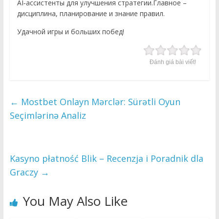
AI‑ассистенты для улучшения стратегии.Главное –
дисциплина, планирование и знание правил.
Удачной игры и больших побед!
Đánh giá bài viết!
←
Mostbet Onlayn Mərclər: Sürətli Oyun
Seçimlərinə Analiz
Kasyno płatność Blik – Recenzja i Poradnik dla
Graczy
→
You May Also Like