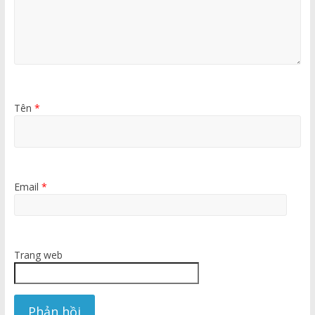
Tên
*
Email
*
Trang web