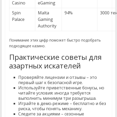
Casino
eGaming
Spin
Malta
94%
3000 те
Palace
Gaming
Authority
Понимание этих цифр поможет быстро подобрать
подходящее казино.
Практические советы для
азартных искателей
Проверяйте лицензии и отзывы – это
первый шаг к безопасной игре.
Используйте приветственные бонусы, но
читайте условия: иногда требуется
выполнить минимум три разыгрыша.
Играйте в демо‑режиме – бесплатно и без
риска, чтобы понять механику.
Следите за акциями – сезонные