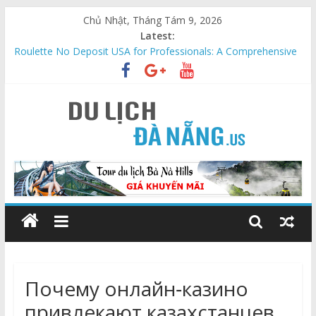
Chủ Nhật, Tháng Tám 9, 2026
Latest:
Roulette No Deposit USA for Professionals: A Comprehensive
Review
Play Live Roulette USA 2026: A Comprehensive Guide
The Ultimate Guide to Roulette for Beginners UK 2026
Демо-режим в казино: тренировка перед реальной игрой
или просто развлечение?
Regras da Roleta: Um Guia Completo
Почему онлайн‑казино
привлекают казахстанцев