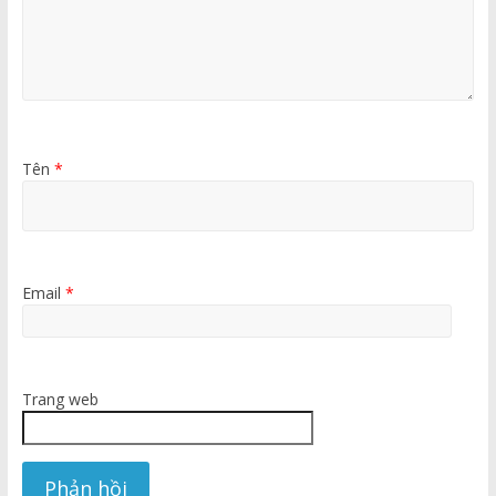
Tên
*
Email
*
Trang web