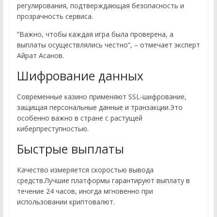
регулирования, подтверждающая безопасность и
прозрачность сервиса.
“Важно, чтобы каждая игра была проверена, а
выплаты осуществлялись честно”, – отмечает эксперт
Айрат Асанов.
Шифрование данных
Современные казино применяют SSL‑шифрование,
защищая персональные данные и транзакции.Это
особенно важно в стране с растущей
киберпреступностью.
Быстрые выплаты
Качество измеряется скоростью вывода
средств.Лучшие платформы гарантируют выплату в
течение 24 часов, иногда мгновенно при
использовании криптовалют.