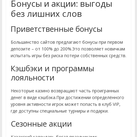
Бонусы и акции: выгоды
без лишних слов
Приветственные бонусы
Большинство сайтов предлагают бонусы при первом
депозите – от 100% до 200%.Это позволяет новичкам
испытать игры без риска потери собственных средств.
Кэшбэки и программы
лояльности
Некоторые казино возвращают часть проигранных
денег в виде кэшбэка.При достижении определённого
уровня активности игрок может попасть в клуб VIP,
где доступны специальные турниры и подарки.
Сезонные акции
Казахский календарь богат праздниками: