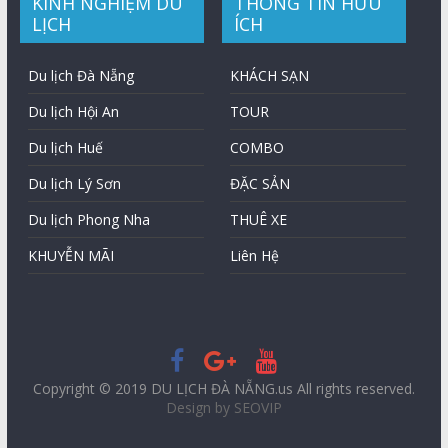
KINH NGHIỆM DU
THÔNG TIN HỮU
LỊCH
ÍCH
Du lịch Đà Nẵng
KHÁCH SẠN
Du lịch Hội An
TOUR
Du lịch Huế
COMBO
Du lịch Lý Sơn
ĐẶC SẢN
Du lịch Phong Nha
THUÊ XE
KHUYỄN MÃI
Liên Hệ
Copyright © 2019 DU LỊCH ĐÀ NẴNG.us All rights reserved.
Design by SEOVIP