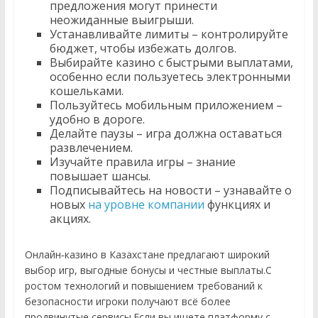
предложения могут принести
неожиданные выигрыши.
Устанавливайте лимиты – контролируйте
бюджет, чтобы избежать долгов.
Выбирайте казино с быстрыми выплатами,
особенно если пользуетесь электронными
кошельками.
Пользуйтесь мобильным приложением –
удобно в дороге.
Делайте паузы – игра должна оставаться
развлечением.
Изучайте правила игры – знание
повышает шансы.
Подписывайтесь на новости – узнавайте о
новых
на уровне компании
функциях и
акциях.
Онлайн‑казино в Казахстане предлагают широкий
выбор игр, выгодные бонусы и честные выплаты.С
ростом технологий и повышением требований к
безопасности игроки получают всё более
продвинутые сервисы.Если вы ищете платформу с