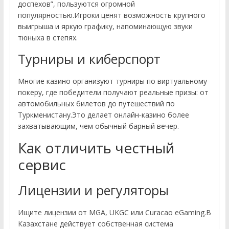
доспехов”, пользуются огромной
популярностью.Игроки ценят возможность крупного
выигрыша и яркую графику, напоминающую звуки
тюныха в степях.
Турниры и киберспорт
Многие казино организуют турниры по виртуальному
покеру, где победители получают реальные призы: от
автомобильных билетов до путешествий по
Туркменистану.Это делает онлайн‑казино более
захватывающим, чем обычный барный вечер.
Как отличить честный
сервис
Лицензии и регуляторы
Ищите лицензии от MGA, UKGC или Curacao eGaming.В
Казахстане действует собственная система