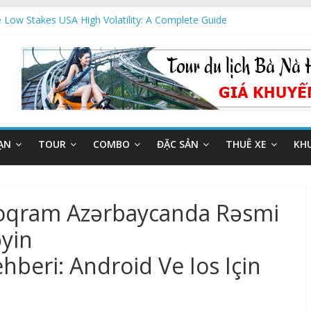
e Low Stakes USA High Volatility: A Complete Guide
ve Roulette USA for PC: A Comprehensive Guide
imate Guide to French Roulette Low House Edge UK for Experts
imate Guide to French Roulette Low House Edge USA with Jackpots
a de Fidelidade Roleta: Tudo o que você precisa saber
ẠN
TOUR
COMBO
ĐẶC SẢN
THUÊ XE
KH
roqram Azərbaycanda Rəsmi
əyin
ehberi: Android Ve Ios Için