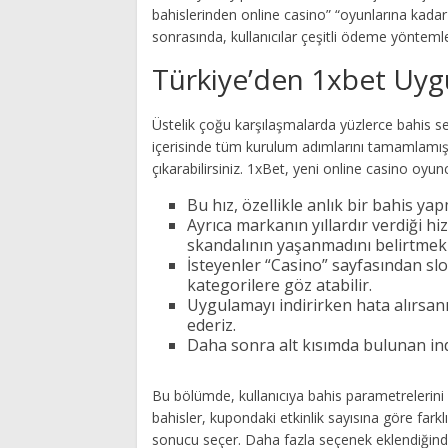
bahislerinden online casino” “oyunlarına kadar t
sonrasında, kullanıcılar çeşitli ödeme yöntemle
Türkiye’den 1xbet Uy
Üstelik çoğu karşılaşmalarda yüzlerce bahis s
içerisinde tüm kurulum adımlarını tamamlamış 
çıkarabilirsiniz. 1xBet, yeni online casino oyu
Bu hız, özellikle anlık bir bahis yap
Ayrıca markanın yıllardır verdiği h
skandalının yaşanmadını belirtmek i
İsteyenler “Casino” sayfasından slo
kategorilere göz atabilir.
Uygulamayı indirirken hata alırsan
ederiz.
Daha sonra alt kısımda bulunan i
Bu bölümde, kullanıcıya bahis parametrelerini u
bahisler, kupondaki etkinlik sayısına göre farklı
sonucu seçer. Daha fazla seçenek eklendiğinde 