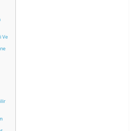
m
i Ve
ine
lir
em
os