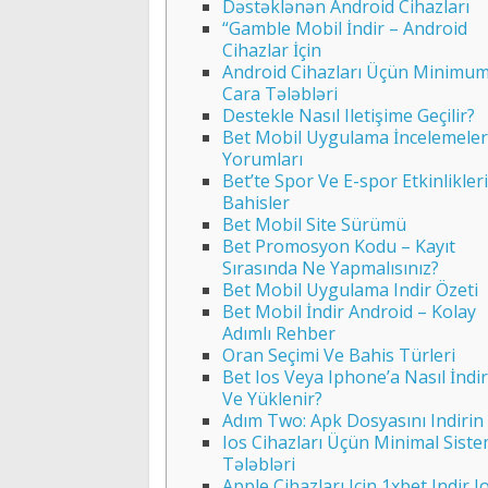
Dəstəklənən Android Cihazları
“Gamble Mobil İndir – Android
Cihazlar İçin
Android Cihazları Üçün Minimu
Cara Tələbləri
Destekle Nasıl Iletişime Geçilir?
Bet Mobil Uygulama İncelemeler
Yorumları
Bet’te Spor Ve E-spor Etkinlikler
Bahisler
Bet Mobil Site Sürümü
Bet Promosyon Kodu – Kayıt
Sırasında Ne Yapmalısınız?
Bet Mobil Uygulama Indir Özeti
Bet Mobil İndir Android – Kolay
Adımlı Rehber
Oran Seçimi Ve Bahis Türleri
Bet Ios Veya Iphone’a Nasıl İndiri
Ve Yüklenir?
Adım Two: Apk Dosyasını Indirin
Ios Cihazları Üçün Minimal Sist
Tələbləri
Apple Cihazları Için 1xbet Indir I