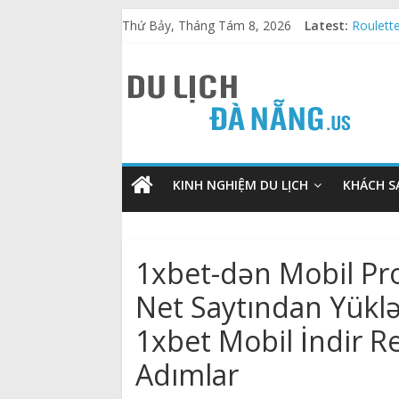
Thứ Bảy, Tháng Tám 8, 2026
Latest:
Roulett
Play Li
The Ult
The Ult
Program
KINH NGHIỆM DU LỊCH
KHÁCH S
1xbet-dən Mobil P
Net Saytından Yükl
1xbet Mobil İndir R
Adımlar