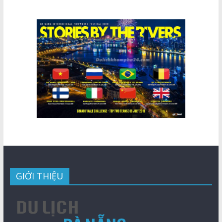
GIỚI THIỆU