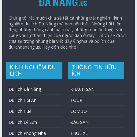
Chúng tôi rất muốn chia sẻ tất cả những trải nghiệm, kinh
nghiệm du lịch Đà Nẵng mà bạn nên biết. Những bãi biển
đẹp, những thắng cảnh bật nhất, những món ăn tuyệt vời
cùng với sự thân thiện của người dân ở đây. Tất cả sẽ được
chia sẽ trong những bài viết đầy ý nghĩa và bổ ích của
dulichdanang.us. Hãy đón đọc nhé !
KINH NGHIỆM DU
THÔNG TIN HỮU
LỊCH
ÍCH
Du lịch Đà Nẵng
KHÁCH SẠN
Du lịch Hội An
TOUR
Du lịch Huế
COMBO
Du lịch Lý Sơn
ĐẶC SẢN
Du lịch Phong Nha
THUÊ XE