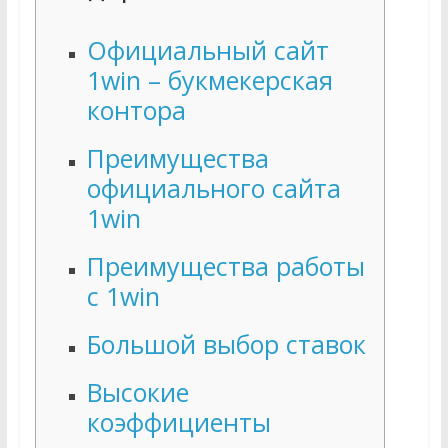
Официальный сайт
1win – букмекерская
контора
Преимущества
официального сайта
1win
Преимущества работы
с 1win
Большой выбор ставок
Высокие
коэффициенты