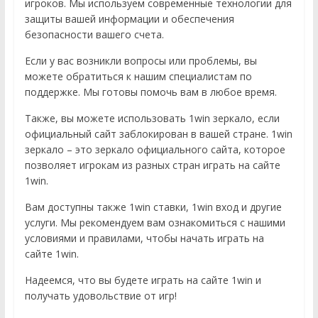
игроков. Мы используем современные технологии для
защиты вашей информации и обеспечения
безопасности вашего счета.
Если у вас возникли вопросы или проблемы, вы
можете обратиться к нашим специалистам по
поддержке. Мы готовы помочь вам в любое время.
Также, вы можете использовать 1win зеркало, если
официальный сайт заблокирован в вашей стране. 1win
зеркало – это зеркало официального сайта, которое
позволяет игрокам из разных стран играть на сайте
1win.
Вам доступны также 1win ставки, 1win вход и другие
услуги. Мы рекомендуем вам ознакомиться с нашими
условиями и правилами, чтобы начать играть на
сайте 1win.
Надеемся, что вы будете играть на сайте 1win и
получать удовольствие от игр!