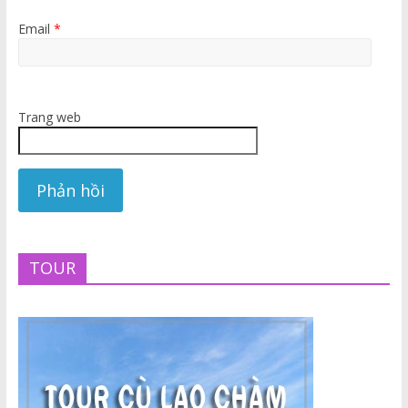
Email
*
Trang web
TOUR