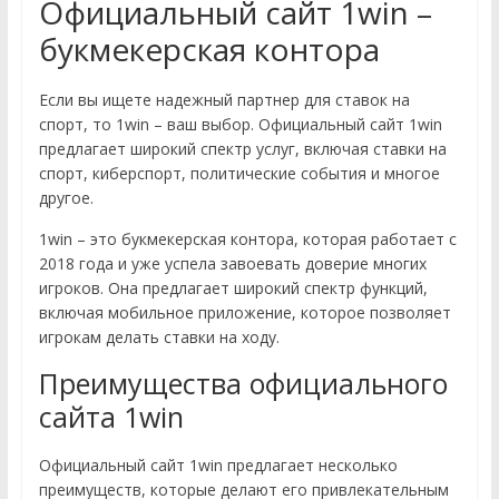
Официальный сайт 1win –
букмекерская контора
Если вы ищете надежный партнер для ставок на
спорт, то 1win – ваш выбор. Официальный сайт 1win
предлагает широкий спектр услуг, включая ставки на
спорт, киберспорт, политические события и многое
другое.
1win – это букмекерская контора, которая работает с
2018 года и уже успела завоевать доверие многих
игроков. Она предлагает широкий спектр функций,
включая мобильное приложение, которое позволяет
игрокам делать ставки на ходу.
Преимущества официального
сайта 1win
Официальный сайт 1win предлагает несколько
преимуществ, которые делают его привлекательным