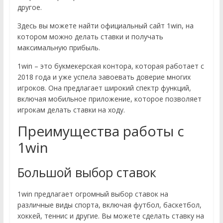
другое.
Здесь вы можете найти официальный сайт 1win, на
котором можно делать ставки и получать
максимальную прибыль.
1win – это букмекерская контора, которая работает с
2018 года и уже успела завоевать доверие многих
игроков. Она предлагает широкий спектр функций,
включая мобильное приложение, которое позволяет
игрокам делать ставки на ходу.
Преимущества работы с
1win
Большой выбор ставок
1win предлагает огромный выбор ставок на
различные виды спорта, включая футбол, баскетбол,
хоккей, теннис и другие. Вы можете сделать ставку на