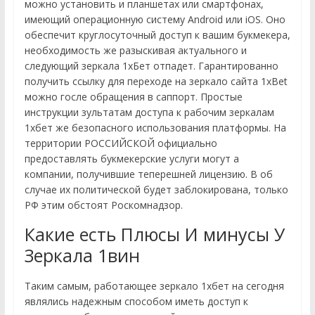
можно установить и планшетах или смартфонах,
имеющий операционную систему Android или iOS. Оно
обеспечит круглосуточный доступ к вашим букмекера,
необходимость же разыскивая актуального и
следующий зеркала 1хБет отпадет. Гарантированно
получить ссылку для переходе на зеркало сайта 1xBet
можно госле обращения в саппорт. Простые
инструкции зультатам доступа к рабочим зеркалам
1хбет же безопасного использования платформы. На
территории РОССИЙСКОЙ официально
предоставлять букмекерские услуги могут а
компании, получившие теперешней лицензию. В об
случае их политической будет заблокирована, только
РФ этим обстоят Роскомнадзор.
Какие есть Плюсы И минусы У
Зеркала 1вин
Таким самым, работающее зеркало 1хбет на сегодня
являлись надежным способом иметь доступ к