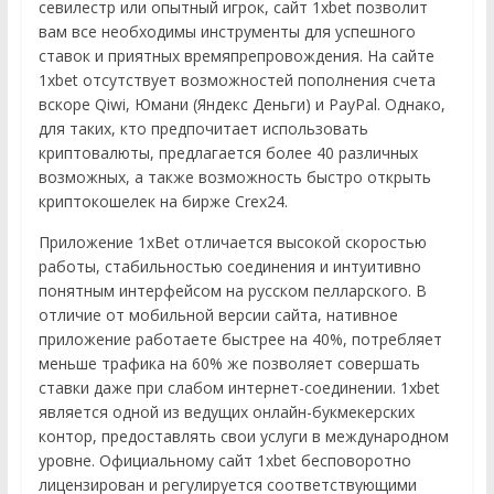
севилестр или опытный игрок, сайт 1xbet позволит
вам все необходимы инструменты для успешного
ставок и приятных времяпрепровождения. На сайте
1xbet отсутствует возможностей пополнения счета
вскоре Qiwi, Юмани (Яндекс Деньги) и PayPal. Однако,
для таких, кто предпочитает использовать
криптовалюты, предлагается более 40 различных
возможных, а также возможность быстро открыть
криптокошелек на бирже Crex24.
Приложение 1xBet отличается высокой скоростью
работы, стабильностью соединения и интуитивно
понятным интерфейсом на русском пелларского. В
отличие от мобильной версии сайта, нативное
приложение работаете быстрее на 40%, потребляет
меньше трафика на 60% же позволяет совершать
ставки даже при слабом интернет-соединении. 1xbet
является одной из ведущих онлайн-букмекерских
контор, предоставлять свои услуги в международном
уровне. Официальному сайт 1xbet бесповоротно
лицензирован и регулируется соответствующими