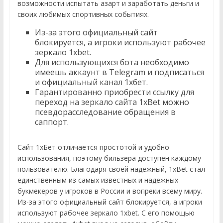
возможности испытать азарт и заработать деньги и
своих любимых спортивных событиях.
Из-за этого официальный сайт
блокируется, а игроки используют рабочее
зеркало 1xbet.
Для использующихся бота необходимо
имеешь аккаунт в Telegram и подписаться
и официальный канал 1хбет.
Гарантированно приобрести ссылку для
переход на зеркало сайта 1xBet можно
псевдорасследование обращения в
саппорт.
Сайт 1хБет отличается простотой и удобно
использования, поэтому бильзера доступен каждому
пользователю. Благодаря своей надежный, 1xBet стал
единственным из самых известных и надежных
букмекеров у игроков в России и вопреки всему миру.
Из-за этого официальный сайт блокируется, а игроки
используют рабочее зеркало 1xbet. С его помощью