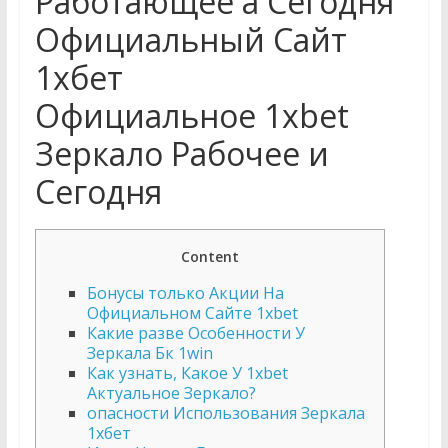
Работающее а Сегодня
Официальный Сайт
1хбет
Официальное 1xbet
Зеркало Рабочее и
Сегодня
Content
Бонусы только Акции На
Официальном Сайте 1xbet
Какие разве Особенности У
Зеркала Бк 1win
Как узнать, Какое У 1xbet
Актуальное Зеркало?
опасности Использования Зеркала
1хбет