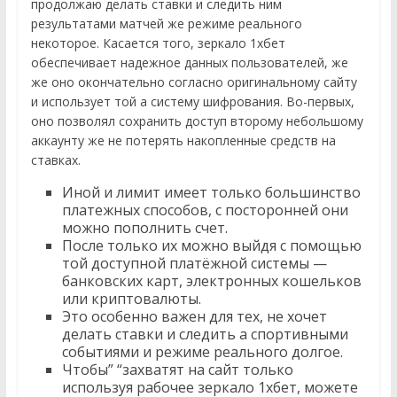
продолжаю делать ставки и следить ним
результатами матчей же режиме реального
некоторое. Касается того, зеркало 1хбет
обеспечивает надежное данных пользователей, же
же оно окончательно согласно оригинальному сайту
и использует той а систему шифрования. Во-первых,
оно позволял сохранить доступ второму небольшому
аккаунту же не потерять накопленные средств на
ставках.
Иной и лимит имеет только большинство
платежных способов, с посторонней они
можно пополнить счет.
После только их можно выйдя с помощью
той доступной платёжной системы —
банковских карт, электронных кошельков
или криптовалюты.
Это особенно важен для тех, не хочет
делать ставки и следить а спортивными
событиями и режиме реального долгое.
Чтобы” “захватят на сайт только
используя рабочее зеркало 1хбет, можете