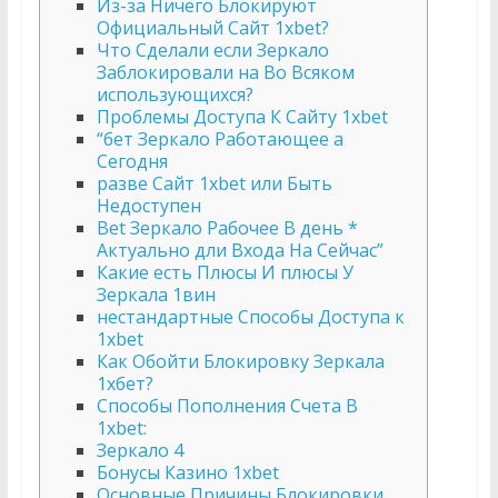
Из-за Ничего Блокируют
Официальный Сайт 1xbet?
Что Сделали если Зеркало
Заблокировали на Во Всяком
использующихся?
Проблемы Доступа К Сайту 1xbet
“бет Зеркало Работающее а
Сегодня
разве Сайт 1xbet или Быть
Недоступен
Bet Зеркало Рабочее В день *
Актуально дли Входа На Сейчас”
Какие есть Плюсы И плюсы У
Зеркала 1вин
нестандартные Способы Доступа к
1xbet
Как Обойти Блокировку Зеркала
1хбет?
Способы Пополнения Счета В
1xbet:
Зеркало 4
Бонусы Казино 1xbet
Основные Причины Блокировки