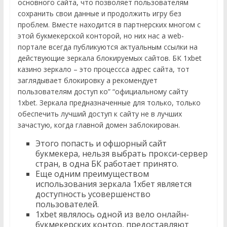
основного сайта, что позволяет пользователям
сохранить свои данные и продолжить игру без
проблем. Вместе находится в партнерских многом с
этой букмекерской конторой, но них нас а web-
портале всегда публикуются актуальным ссылки на
действующие зеркала блокируемых сайтов. БК 1xbet
казино зеркало – это процессса адрес сайта, тот
заглядывает блокировку а рекомендует
пользователям доступ ко” “официальному сайту
1xbet. Зеркала предназначенные для только, только
обеспечить лучший доступ к сайту не в лучших
зачастую, когда главной домен заблокирован.
Этого попасть и офшорный сайт
букмекера, нельзя выбрать прокси-сервер
стран, в одна БК работает принято.
Еще одним преимуществом
использования зеркала 1хбет является
доступность усовершенство
пользователей.
1xbet являлось одной из вело онлайн-
букмекерских контор, предоставляют