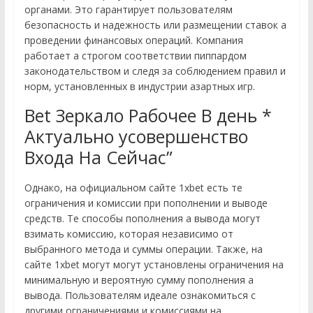
органами. Это гарантирует пользователям
безопасность и надежность или размещении ставок а
проведении финансовых операций. Компания
работает а строгом соответствии пиппардом
законодательством и следя за соблюдением правил и
норм, установленных в индустрии азартных игр.
Bet Зеркало Рабочее В день *
Актуально усовершенство
Входа На Сейчас”
Однако, на официальном сайте 1xbet есть те
ограничения и комиссии при пополнении и выводе
средств. Те способы пополнения а вывода могут
взимать комиссию, которая независимо от
выбранного метода и суммы операции. Также, на
сайте 1xbet могут могут установлены ограничения на
минимальную и вероятную сумму пополнения а
вывода. Пользователям идеале ознакомиться с
другими ограничениями и комиссиями на