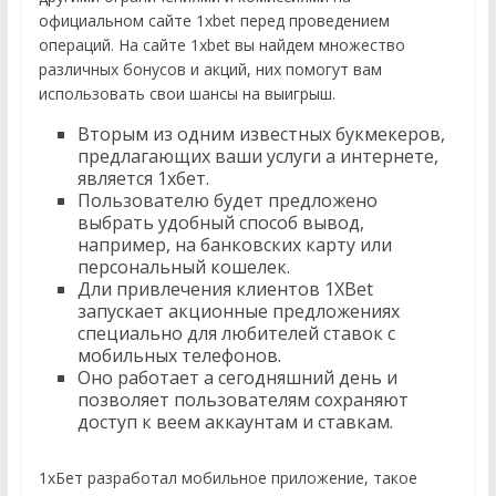
официальном сайте 1xbet перед проведением
операций. На сайте 1xbet вы найдем множество
различных бонусов и акций, них помогут вам
использовать свои шансы на выигрыш.
Вторым из одним известных букмекеров,
предлагающих ваши услуги а интернете,
является 1хбет.
Пользователю будет предложено
выбрать удобный способ вывод,
например, на банковских карту или
персональный кошелек.
Дли привлечения клиентов 1XBet
запускает акционные предложениях
специально для любителей ставок с
мобильных телефонов.
Оно работает а сегодняшний день и
позволяет пользователям сохраняют
доступ к веем аккаунтам и ставкам.
1хБет разработал мобильное приложение, такое