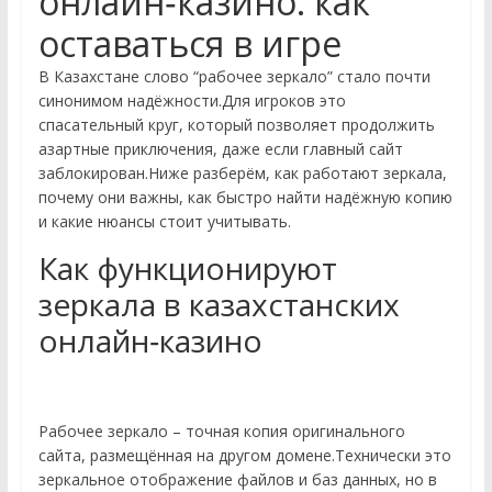
онлайн‑казино: как
оставаться в игре
В Казахстане слово “рабочее зеркало” стало почти
синонимом надёжности.Для игроков это
спасательный круг, который позволяет продолжить
азартные приключения, даже если главный сайт
заблокирован.Ниже разберём, как работают зеркала,
почему они важны, как быстро найти надёжную копию
и какие нюансы стоит учитывать.
Как функционируют
зеркала в казахстанских
онлайн‑казино
Рабочее зеркало – точная копия оригинального
сайта, размещённая на другом домене.Технически это
зеркальное отображение файлов и баз данных, но в