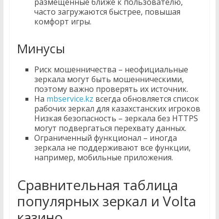
размещённые ближе к пользователю,
часто загружаются быстрее, повышая
комфорт игры.
Минусы
Риск мошенничества – неофициальные
зеркала могут быть мошенническими,
поэтому важно проверять их источник.
На
mbservice.kz
всегда обновляется список
рабочих зеркал для казахстанских игроков
Низкая безопасность – зеркала без HTTPS
могут подвергаться перехвату данных.
Ограниченный функционал – иногда
зеркала не поддерживают все функции,
например, мобильные приложения.
Сравнительная таблица
популярных зеркал и Volta
казино