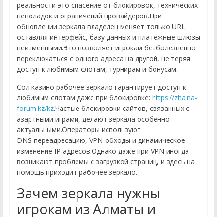
реальности это спасение от блокировок, технических
неполадок и ограничений провайдеров.При
обновлении зеркала владелец меняет только URL,
оставляя интерфейс, базу данных и платежные шлюзы
неизменными.Это позволяет игрокам безболезненно
переключаться с одного адреса на другой, не теряя
доступ к любимым слотам, турнирам и бонусам.
Сол казино рабочее зеркало гарантирует доступ к
любимым слотам даже при блокировке:
https://zhaina-
forum.kz/kz
.Частые блокировки сайтов, связанных с
азартными играми, делают зеркала особенно
актуальными.Операторы используют
DNS‑переадресацию, VPN‑обходы и динамическое
изменение IP‑адресов.Однако даже при VPN иногда
возникают проблемы с загрузкой страниц, и здесь на
помощь приходит рабочее зеркало.
Зачем зеркала нужны
игрокам из Алматы и