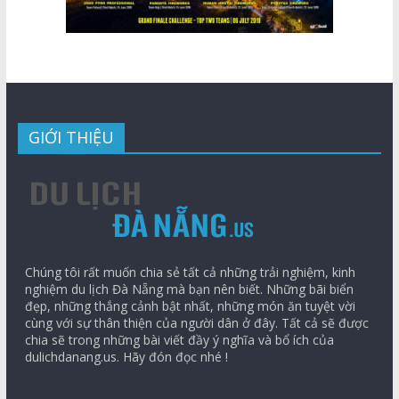
GIỚI THIỆU
Chúng tôi rất muốn chia sẻ tất cả những trải nghiệm, kinh
nghiệm du lịch Đà Nẵng mà bạn nên biết. Những bãi biển
đẹp, những thắng cảnh bật nhất, những món ăn tuyệt vời
cùng với sự thân thiện của người dân ở đây. Tất cả sẽ được
chia sẽ trong những bài viết đầy ý nghĩa và bổ ích của
dulichdanang.us. Hãy đón đọc nhé !