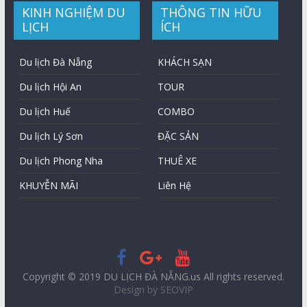
KINH NGHIỆM DU
THÔNG TIN HỮU
LỊCH
ÍCH
Du lịch Đà Nẵng
KHÁCH SẠN
Du lịch Hội An
TOUR
Du lịch Huế
COMBO
Du lịch Lý Sơn
ĐẶC SẢN
Du lịch Phong Nha
THUÊ XE
KHUYỄN MÃI
Liên Hệ
Copyright © 2019 DU LỊCH ĐÀ NẴNG.us All rights reserved.
Design by SEOVIP