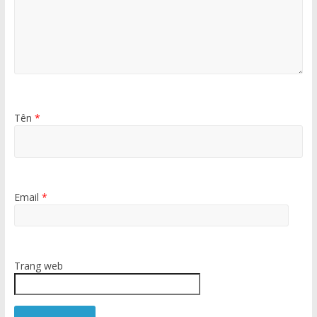
Tên
*
Email
*
Trang web