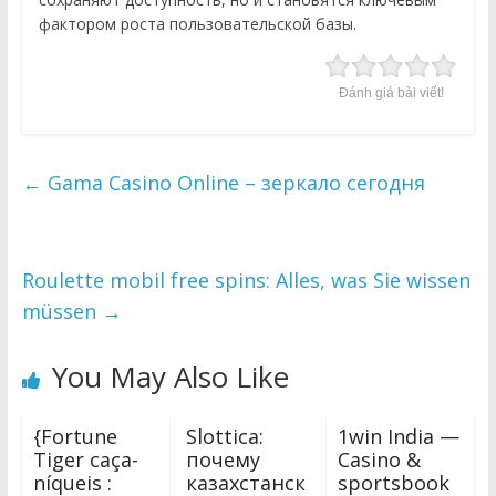
фактором роста пользовательской базы.
Đánh giá bài viết!
←
Gama Casino Online – зеркало сегодня
Roulette mobil free spins: Alles, was Sie wissen
müssen
→
You May Also Like
{Fortune
Slottica:
1win India —
Tiger caça-
почему
Casino &
níqueis :
казахстанск
sportsbook