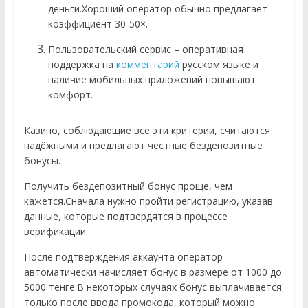
деньги.Хороший оператор обычно предлагает
коэффициент 30‑50×.
Пользовательский сервис – оперативная
поддержка на
комментарий
русском языке и
наличие мобильных приложений повышают
комфорт.
Казино, соблюдающие все эти критерии, считаются
надёжными и предлагают честные бездепозитные
бонусы.
Получить бездепозитный бонус проще, чем
кажется.Сначала нужно пройти регистрацию, указав
данные, которые подтвердятся в процессе
верификации.
После подтверждения аккаунта оператор
автоматически начисляет бонус в размере от 1000 до
5000 тенге.В некоторых случаях бонус выплачивается
только после ввода промокода, который можно