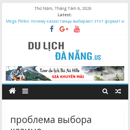
Thứ Năm, Tháng Tám 6, 2026
Latest:
Mega Plinko: почему казахстанцы выбирают этот формат и
что за ним стоит
The Evolution of the Modern Aussie Online Casino
Aussie Punters’ Guide to Free Slot Games
The Best Online Casinos Australia Apps for Real Money Play
Бинго Бум 37: почему казахстанцы всё чаще выбирают
онлайн-формат
проблема выбора