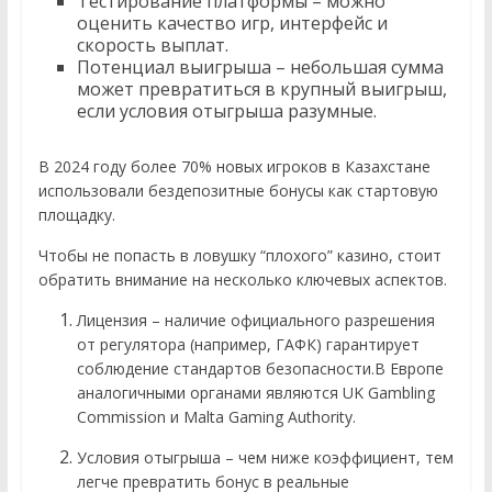
Тестирование платформы – можно
оценить качество игр, интерфейс и
скорость выплат.
Потенциал выигрыша – небольшая сумма
может превратиться в крупный выигрыш,
если условия отыгрыша разумные.
В 2024 году более 70% новых игроков в Казахстане
использовали бездепозитные бонусы как стартовую
площадку.
Чтобы не попасть в ловушку “плохого” казино, стоит
обратить внимание на несколько ключевых аспектов.
Лицензия – наличие официального разрешения
от регулятора (например, ГАФК) гарантирует
соблюдение стандартов безопасности.В Европе
аналогичными органами являются UK Gambling
Commission и Malta Gaming Authority.
Условия отыгрыша – чем ниже коэффициент, тем
легче превратить бонус в реальные