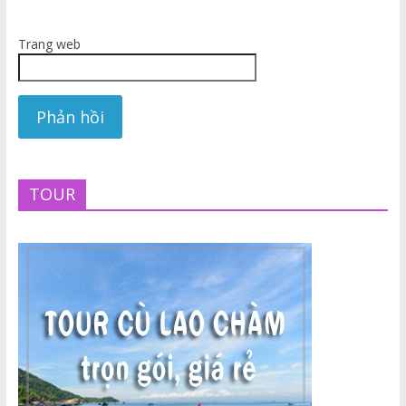
Trang web
TOUR