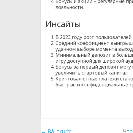
Бонусы и акции – регулярные п
лояльности.
Инсайты
В 2023 году рост пользователей 
Средний коэффициент выигрыша в
удачном выборе момента выход
Минимальный депозит в большин
игру доступной для широкой ау
Бонусы за первый депозит могут 
увеличить стартовый капитал.
Криптовалютные платежи станов
быстрые и конфиденциальные т
←
Bài trước
Что