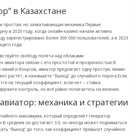
р” в Казахстане
как простая, но захватывающая механика.Первые
ачу в 2020 году, когда онлайн‑казино начали активно
оду зарегистрировано более 300 000 пользователей, а в 2023
щего года.
вствуйте свободу полёта над облаками:
ех авиатора связан с его простотой и прозрачностью.В
линий и бонусов, авиатор предлагает одну простую линию:
ент растёт, и нажимаете “Выход” до случайного порога.Если
ся на текущий коэффициент; если нет – ставка
держите контроль, но всё равно полагаетесь на везение.
авиатор: механика и стратегии
учайного максимума, который определяет генератор
и.В среднем он достигает 3.0, но иногда может подниматься
жать “Выход” до того, как коэффициент превысит случайное