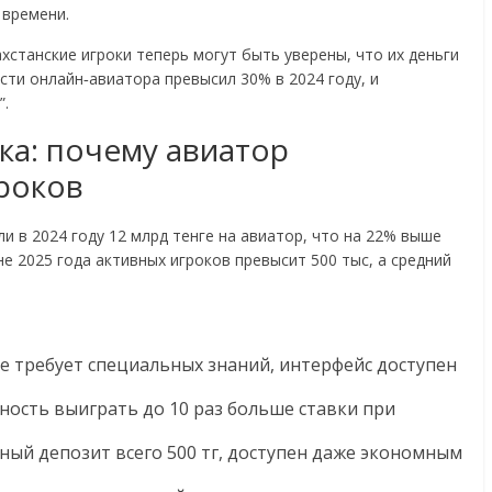
 времени.
хстанские игроки теперь могут быть уверены, что их деньги
сти онлайн‑авиатора превысил 30% в 2024 году, и
”.
ка: почему авиатор
роков
ли в 2024 году 12 млрд тенге на авиатор, что на 22% выше
е 2025 года активных игроков превысит 500 тыс, а средний
не требует специальных знаний, интерфейс доступен
ость выиграть до 10 раз больше ставки при
ный депозит всего 500 тг, доступен даже экономным