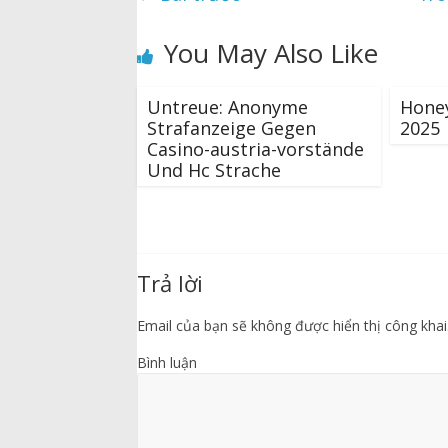
You May Also Like
Untreue: Anonyme
Hone
Strafanzeige Gegen
2025
Casino-austria-vorstände
Und Hc Strache
Trả lời
Email của bạn sẽ không được hiển thị công khai
Bình luận