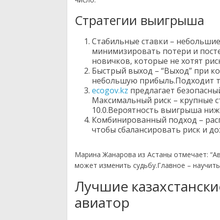
Стратегии выигрыша
Стабильные ставки – небольшие
минимизировать потери и пост
новичков, которые не хотят ри
Быстрый выход – “Выход” при ко
небольшую прибыль.Подходит те
ecogov.kz
предлагает безопасны
Максимальный риск – крупные с
10.0.Вероятность выигрыша ниж
Комбинированный подход – рас
чтобы сбалансировать риск и до
Марина Жанарова из Астаны отмечает: “Ав
может изменить судьбу.Главное – научить
Лучшие казахстански
авиатор