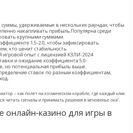
 суммы, удерживаемые в нескольких раундах, чтобы
епенно накапливать прибыль.Популярна среди
сковать крупными суммами.
эффициенте 1.5-2.0, чтобы зафиксировать
м, кто ценит стабильность.
й игровой опыт с лицензией КЗЛИ-2024
тавки и ожидание коэффициента 5.0-
е, но потенциальная прибыль выше.
пределение ставок по разным коэффициентам,
ход.
иатор – как полёт на космическом корабле, где каждый клик
ся читать сигналы и принимать решения в мгновенье ока”.
е онлайн‑казино для игры в